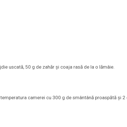
jdie uscată, 50 g de zahăr și coaja rasă de la o lămâie.
la temperatura camerei cu 300 g de smântână proaspătă și 2 