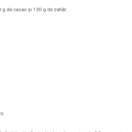
 g de cacao și 130 g de zahăr.
ru.