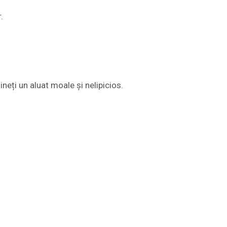
.
neți un aluat moale și nelipicios.