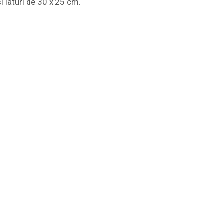
i laturi de 30 x 25 cm.