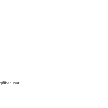
gălbenușuri.