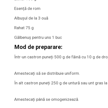
Esență de rom
Albușul de la 3 ouă
Rahat 75 g
Gălbenuș pentru uns 1 buc
Mod de preparare:
Într-un castron puneți 500 g de făină cu 10 g de dro
Amestecați să se distribuie uniform.
În alt castron puneți 250 g de untură sau unt gras 
Amestecați până se omogenizează.