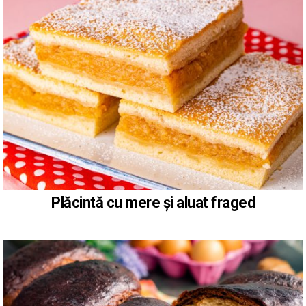
Plăcintă cu mere și aluat fraged