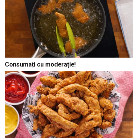
Consumați cu moderație!