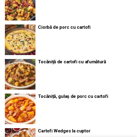
Ciorbă de porc cu cartofi
Tocăniță de cartofi cu afumătură
Tocăniță, gulaș de porc cu cartofi
Cartofi Wedges la cuptor