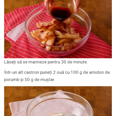
Lăsați să se marineze pentru 30 de minute.
Într-un alt castron puneți 2 ouă cu 100 g de amidon de
porumb și 50 g de muștar.