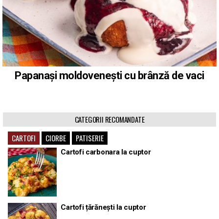
Papanași moldovenești cu brânză de vaci
CATEGORII RECOMANDATE
CARTOFI
CIORBE
PATISERIE
Cartofi carbonara la cuptor
Cartofi țărănești la cuptor