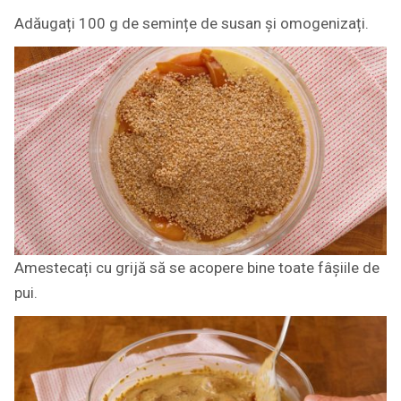
Adăugați 100 g de semințe de susan și omogenizați.
Amestecați cu grijă să se acopere bine toate fâșiile de
pui.