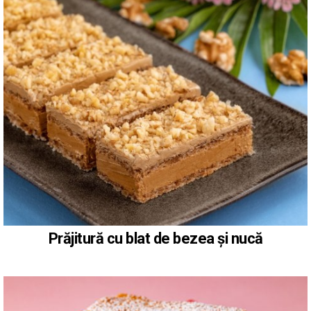
Prăjitură cu blat de bezea și nucă