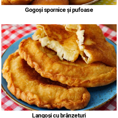
Gogoși spornice și pufoase
Langoși cu brânzeturi