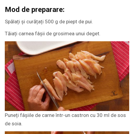
Mod de preparare:
Spălați și curățați 500 g de piept de pui.
Tăiați carnea fâșii de grosimea unui deget.
Puneți fâșiile de carne într-un castron cu 30 ml de sos
de soia.