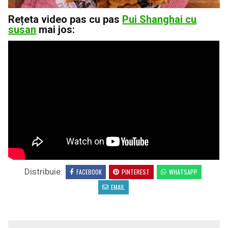
Rețeta video pas cu pas
Pui Shanghai cu
susan
mai jos:
Distribuie:
FACEBOOK
PINTEREST
WHATSAPP
EMAIL