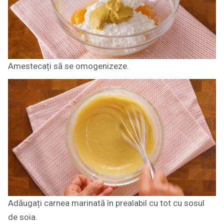
Amestecați să se omogenizeze.
Adăugați carnea marinată în prealabil cu tot cu sosul
de soia.