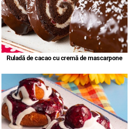
Ruladă de cacao cu cremă de mascarpone