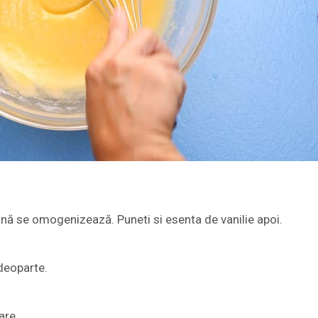
până se omogenizează. Puneti si esenta de vanilie apoi.
deoparte.
are.