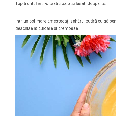
Topiti untul intr-o craticioara si lasati deoparte.
Într-un bol mare amestecați zahărul pudră cu gălben
deschise la culoare și cremoase.