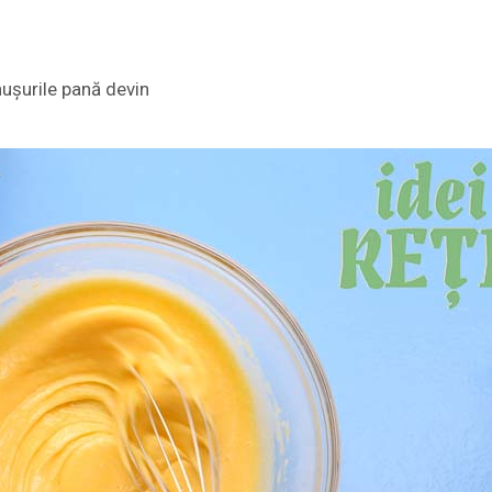
ușurile pană devin