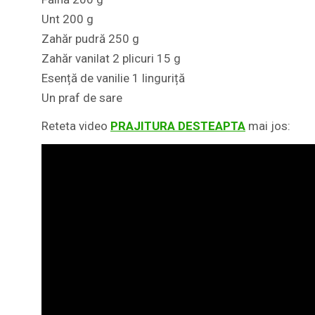
Unt 200 g
Zahăr pudră 250 g
Zahăr vanilat 2 plicuri 15 g
Esență de vanilie 1 linguriță
Un praf de sare
Reteta video
PRAJITURA DESTEAPTA
mai jos: