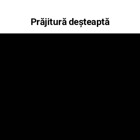
Prăjitură deșteaptă