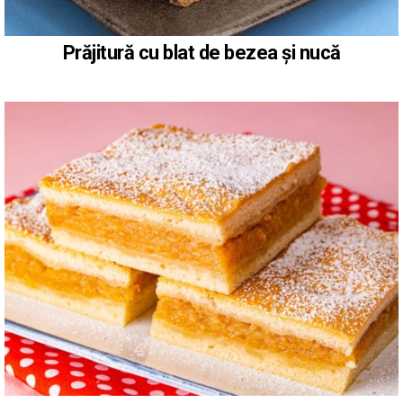
Prăjitură cu blat de bezea și nucă