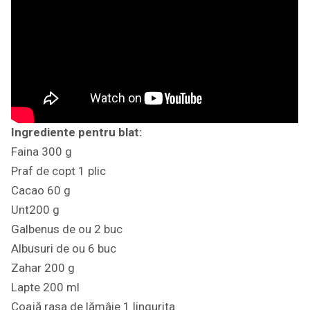
Ingrediente pentru blat:
Faina 300 g
Praf de copt 1 plic
Cacao 60 g
Unt200 g
Galbenus de ou 2 buc
Albusuri de ou 6 buc
Zahar 200 g
Lapte 200 ml
Coajă rasa de lămâie 1 lingurita