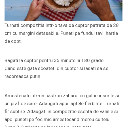
Turnati compozitia intr-o tava de cuptor patrata de 28
cm cu margini detasabile. Puneti pe fundul tavii hartie
de copt.
Bagati la cuptor pentru 35 minute la 180 grade.
Cand este gata scoateti din cuptor si lasati sa se
racoreasca putin.
Amestecati intr-un castron zaharul cu galbenusurile si
un praf de sare. Adaugati apoi laptele fierbinte. Turnati
fir subtire. Adaugati in compozitie esenta de vanilie si
apoi puneti pe foc mic amestecand mereu cu telul.