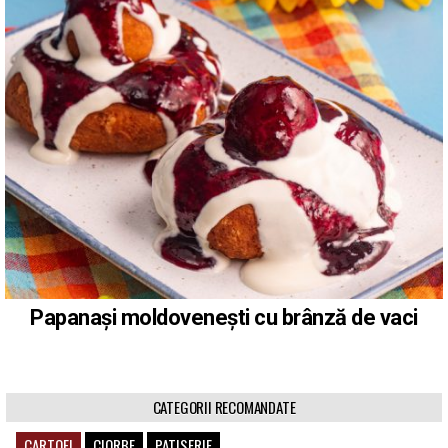
Papanași moldovenești cu brânză de vaci
CATEGORII RECOMANDATE
CARTOFI
CIORBE
PATISERIE