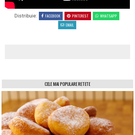
Distribuie:
FACEBOOK
PINTEREST
WHATSAPP
EMAIL
CELE MAI POPULARE RETETE