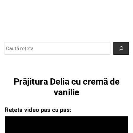
Search
Prăjitura Delia cu cremă de
vanilie
Rețeta video pas cu pas: