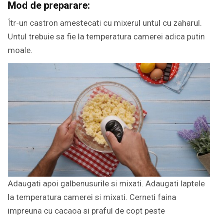
Mod de preparare:
Îtr-un castron amestecati cu mixerul untul cu zaharul.
Untul trebuie sa fie la temperatura camerei adica putin
moale.
Adaugati apoi galbenusurile si mixati. Adaugati laptele
la temperatura camerei si mixati. Cerneti faina
impreuna cu cacaoa si praful de copt peste