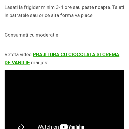
Lasati la frigider minim 3-4 ore sau peste noapte. Taiati
in patratele sau orice alta forma va place.
Consumati cu moderatie
Reteta video
PRAJITURA CU CIOCOLATA SI CREMA
DE VANILIE
mai jos: