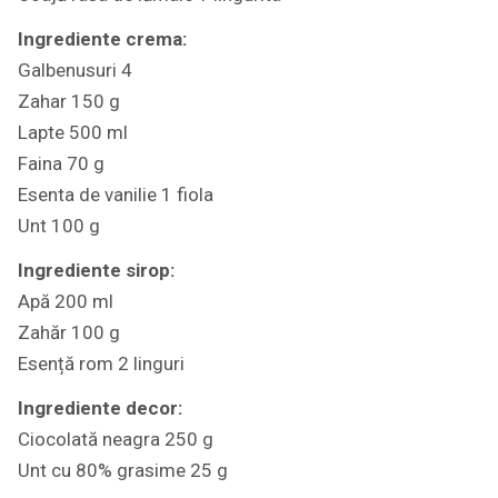
Ingrediente crema:
Galbenusuri 4
Zahar 150 g
Lapte 500 ml
Faina 70 g
Esenta de vanilie 1 fiola
Unt 100 g
Ingrediente sirop:
Apă 200 ml
Zahăr 100 g
Esență rom 2 linguri
Ingrediente decor:
Ciocolată neagra 250 g
Unt cu 80% grasime 25 g