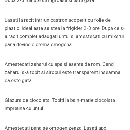
Dupa 2-3 minute se ingroasa si este gata.
Lasati la racit intr-un castron acoperit cu folie de
plastic. Ideal este sa stea la frigider 2-3 ore. Dupa ce s-
a racit complet adaugati untul si amestecati cu mixerul
pana devine o crema omogena.
Amestecati zaharul cu apa si esenta de rom. Cand
zaharul s-a topit si siropul este transparent inseamna
ca este gata.
Glazura de ciocolata. Topiti la bain-marie ciocolata
impreuna cu untul.
Amestecati pana se omogenizeaza. Lasati apoi