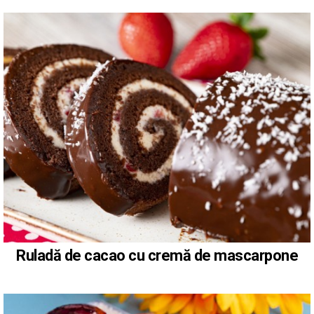
Ruladă de cacao cu cremă de mascarpone