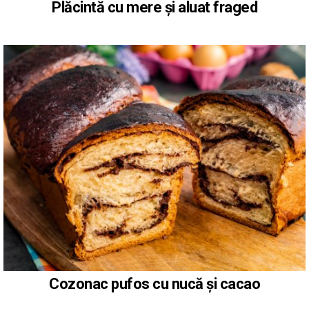
Plăcintă cu mere și aluat fraged
Cozonac pufos cu nucă și cacao