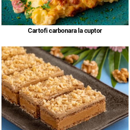
Cartofi carbonara la cuptor