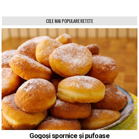
CELE MAI POPULARE RETETE
Gogoși spornice și pufoase