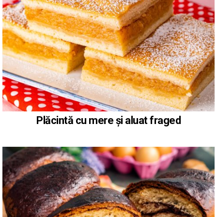
Plăcintă cu mere și aluat fraged