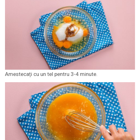
Amestecați cu un tel pentru 3-4 minute.