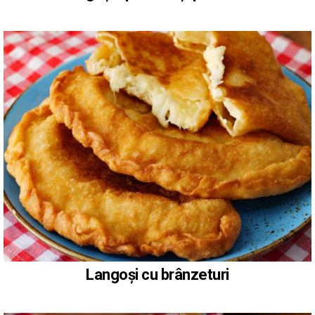
Langoși cu brânzeturi