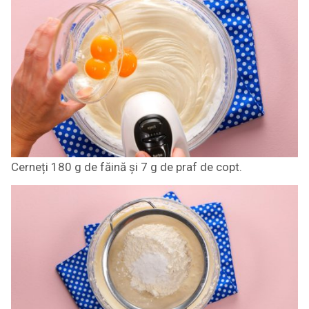
Cerneți 180 g de făină și 7 g de praf de copt.