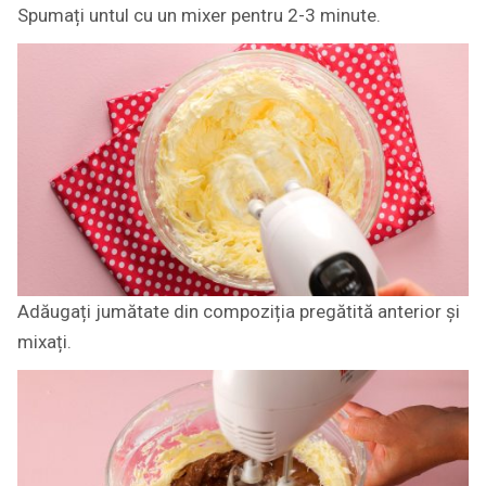
Spumați untul cu un mixer pentru 2-3 minute.
Adăugați jumătate din compoziția pregătită anterior și
mixați.