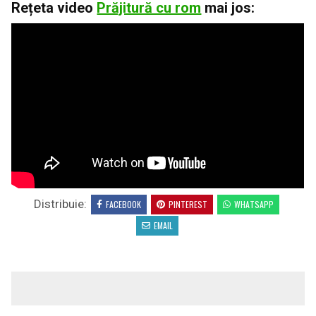
Rețeta video
Prăjitură cu rom
mai jos:
Distribuie:
FACEBOOK
PINTEREST
WHATSAPP
EMAIL