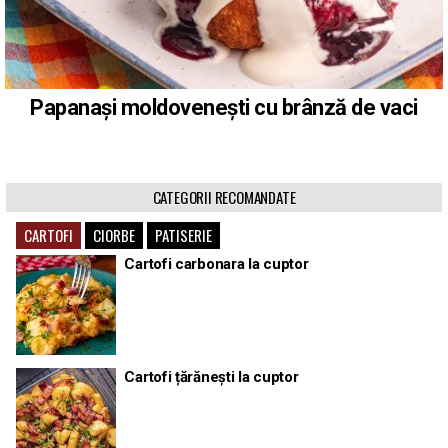
Papanași moldovenești cu brânză de vaci
CATEGORII RECOMANDATE
CARTOFI
CIORBE
PATISERIE
Cartofi carbonara la cuptor
Cartofi țărănești la cuptor