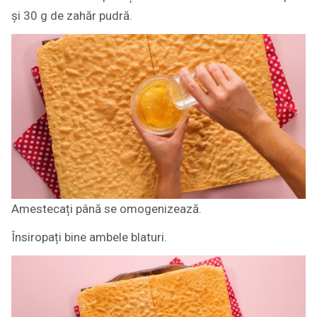
și 30 g de zahăr pudră.
Amestecați până se omogenizează.
Însiropați bine ambele blaturi.