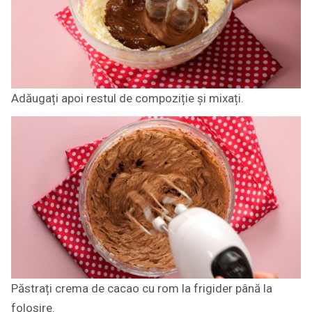
Adăugați apoi restul de compoziție și mixați.
Păstrați crema de cacao cu rom la frigider până la
folosire.