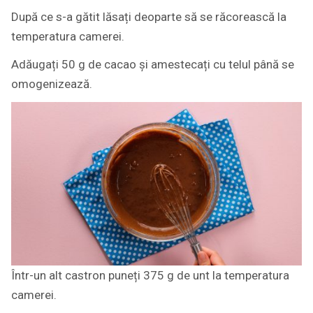
După ce s-a gătit lăsați deoparte să se răcorească la
temperatura camerei.
Adăugați 50 g de cacao și amestecați cu telul până se
omogenizează.
Într-un alt castron puneți 375 g de unt la temperatura
camerei.