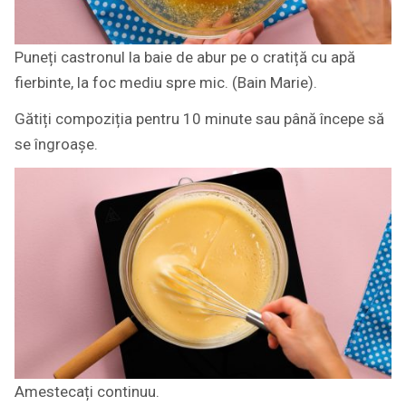
Puneți castronul la baie de abur pe o cratiță cu apă
fierbinte, la foc mediu spre mic. (Bain Marie).
Gătiți compoziția pentru 10 minute sau până începe să
se îngroașe.
Amestecați continuu.