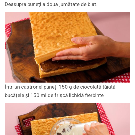
Deasupra puneți a doua jumătate de blat.
Într-un castronel puneți 150 g de ciocolată tăiată
bucățele și 150 ml de frișcă lichidă fierbinte.