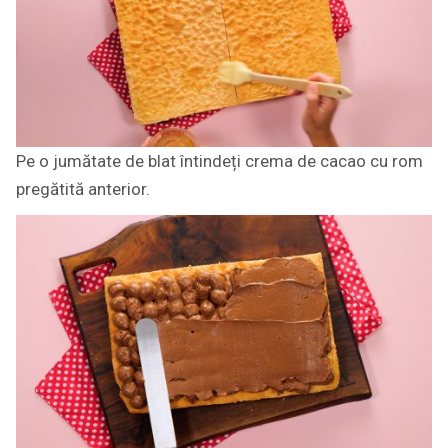
Pe o jumătate de blat întindeți crema de cacao cu rom
pregătită anterior.