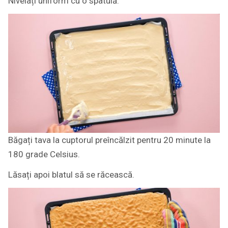
Nivelați uniform cu o spatulă.
Băgați tava la cuptorul preîncălzit pentru 20 minute la
180 grade Celsius.
Lăsați apoi blatul să se răcească.