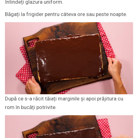
Întindeți glazura uniform.
Băgați la frigider pentru câteva ore sau peste noapte.
După ce s-a răcit tăiați marginile și apoi prăjitura cu
rom în bucăți potrivite.