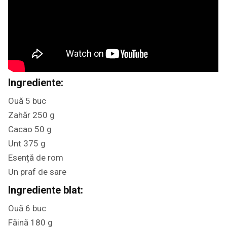
Ingrediente:
Ouă 5 buc
Zahăr 250 g
Cacao 50 g
Unt 375 g
Esență de rom
Un praf de sare
Ingrediente blat:
Ouă 6 buc
Făină 180 g