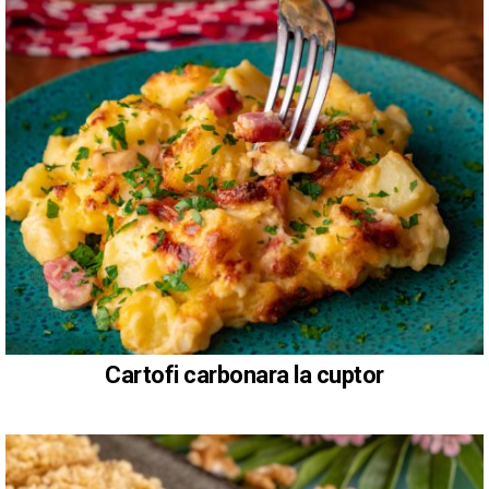
Cartofi carbonara la cuptor