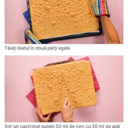
Tăiați blatul în două părți egale.
Într-un castronel puneți 50 ml de rom cu 50 ml de apă