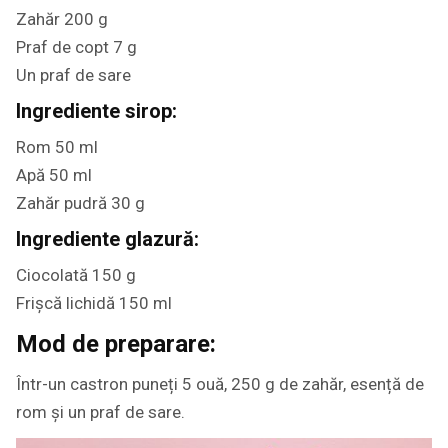
Zahăr 200 g
Praf de copt 7 g
Un praf de sare
Ingrediente sirop:
Rom 50 ml
Apă 50 ml
Zahăr pudră 30 g
Ingrediente glazură:
Ciocolată 150 g
Frișcă lichidă 150 ml
Mod de preparare:
Într-un castron puneți 5 ouă, 250 g de zahăr, esență de
rom și un praf de sare.