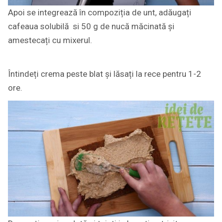
Apoi se integrează în compoziția de unt, adăugați
cafeaua solubilă si 50 g de nucă măcinată și
amestecați cu mixerul.
Întindeți crema peste blat și lăsați la rece pentru 1-2
ore.