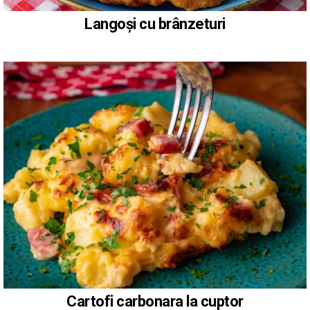
Langoși cu brânzeturi
Cartofi carbonara la cuptor