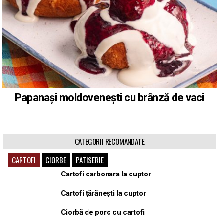
Papanași moldovenești cu brânză de vaci
CATEGORII RECOMANDATE
CARTOFI
CIORBE
PATISERIE
Cartofi carbonara la cuptor
Cartofi țărănești la cuptor
Ciorbă de porc cu cartofi