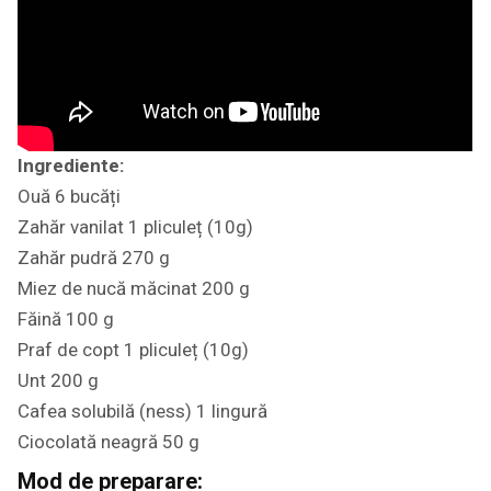
Ingrediente:
Ouă 6 bucăți
Zahăr vanilat 1 pliculeț (10g)
Zahăr pudră 270 g
Miez de nucă măcinat 200 g
Făină 100 g
Praf de copt 1 pliculeț (10g)
Unt 200 g
Cafea solubilă (ness) 1 lingură
Ciocolată neagră 50 g
Mod de preparare: