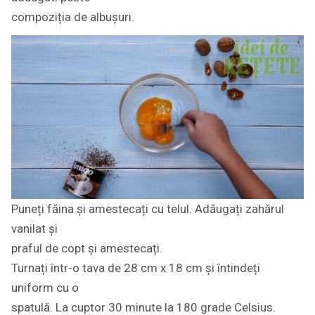
compoziția de albușuri.
Puneți făina și amestecați cu telul. Adăugați zahărul
vanilat și
praful de copt și amestecați.
Turnați într-o tava de 28 cm x 18 cm și întindeți
uniform cu o
spatulă. La cuptor 30 minute la 180 grade Celsius.