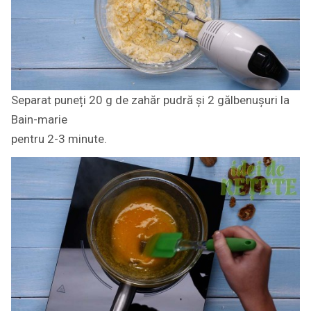
Separat puneți 20 g de zahăr pudră și 2 gălbenușuri la
Bain-marie
pentru 2-3 minute.