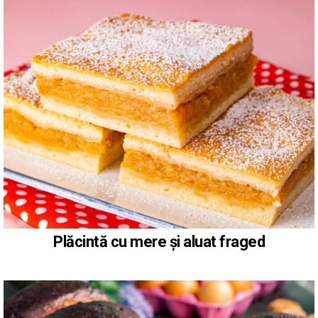
Plăcintă cu mere și aluat fraged