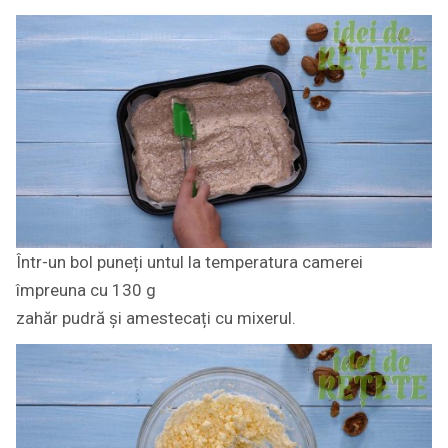
Într-un bol puneți untul la temperatura camerei
împreuna cu 130 g
zahăr pudră și amestecați cu mixerul.