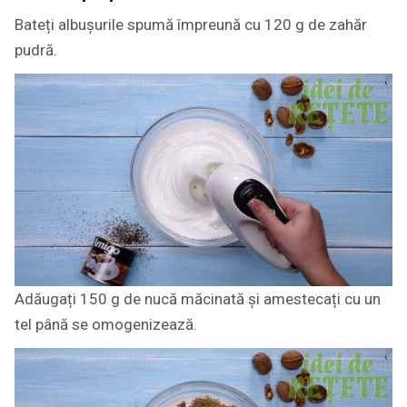
Bateți albușurile spumă împreună cu 120 g de zahăr
pudră.
Adăugați 150 g de nucă măcinată și amestecați cu un
tel până se omogenizează.