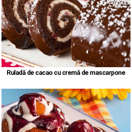
Ruladă de cacao cu cremă de mascarpone