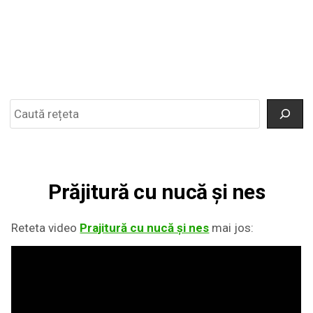
Search
Prăjitură cu nucă și nes
Reteta video
Prajitură cu nucă și nes
mai jos: