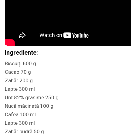
Ingrediente:
Biscuiți 600 g
Cacao 70 g
Zahăr 200 g
Lapte 300 ml
Unt 82% grasime 250 g
Nucă măcinată 100 g
Cafea 100 ml
Lapte 300 ml
Zahăr pudră 50 g