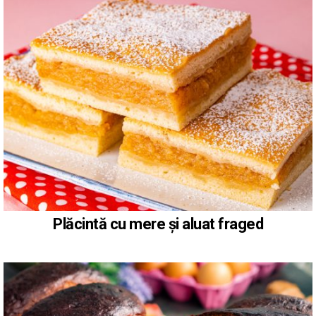
Plăcintă cu mere și aluat fraged