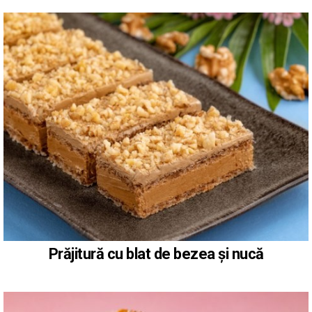
Prăjitură cu blat de bezea și nucă