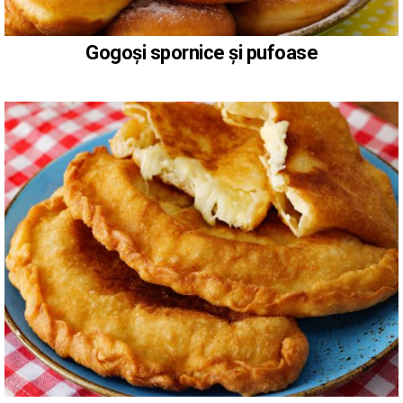
Gogoși spornice și pufoase