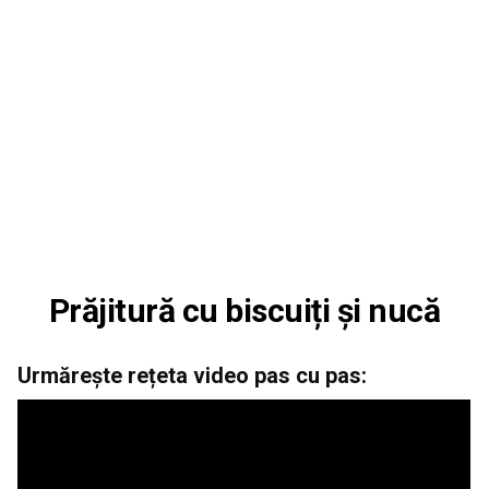
Prăjitură cu biscuiți și nucă
Urmărește rețeta video pas cu pas: