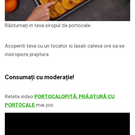
Răsturnați in tava siropul de portocale.
Acoperiti tava cu un tocator si lasati cateva ore sa se
insiropeze prajitura.
Consumați cu moderație!
Reteta video
PORTOCALOPITĂ, PRĂJITURĂ CU
PORTOCALE
mai jos: