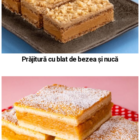
Prăjitură cu blat de bezea și nucă