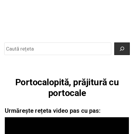
Search
Portocalopită, prăjitură cu
portocale
Urmărește rețeta video pas cu pas: