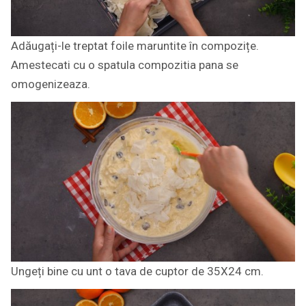
Adăugați-le treptat foile maruntite în compozițe.
Amestecati cu o spatula compozitia pana se
omogenizeaza.
Ungeți bine cu unt o tava de cuptor de 35X24 cm.