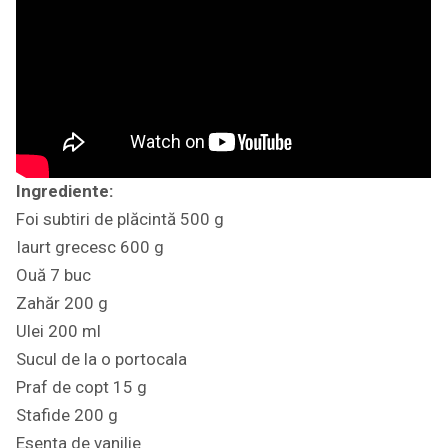
Ingrediente:
Foi subtiri de plăcintă 500 g
Iaurt grecesc 600 g
Ouă 7 buc
Zahăr 200 g
Ulei 200 ml
Sucul de la o portocala
Praf de copt 15 g
Stafide 200 g
Esenta de vanilie