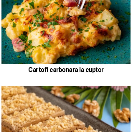
Cartofi carbonara la cuptor