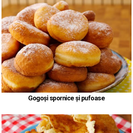
Gogoși spornice și pufoase