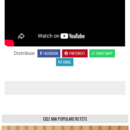
Distribuie:
FACEBOOK
PINTEREST
WHATSAPP
EMAIL
CELE MAI POPULARE RETETE