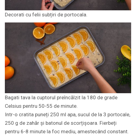
Decorati cu felii subțiri de portocala.
Bagati tava la cuptorul preîncălzit la 180 de grade
Celsius pentru 50-55 de minute.
Intr-o cratita puneți 250 ml apa, sucul de la 3 portocale,
250 g de zahăr și batonul de scorțișoara. Fierbeți
pentru 6-8 minute la foc mediu, amestecând constant.