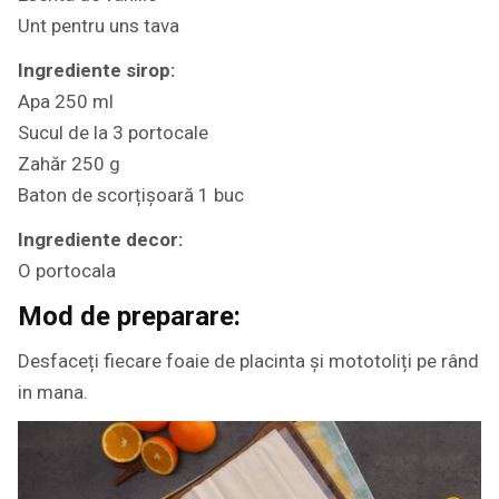
Unt pentru uns tava
Ingrediente sirop:
Apa 250 ml
Sucul de la 3 portocale
Zahăr 250 g
Baton de scorțișoară 1 buc
Ingrediente decor:
O portocala
Mod de preparare:
Desfaceți fiecare foaie de placinta și mototoliți pe rând
in mana.