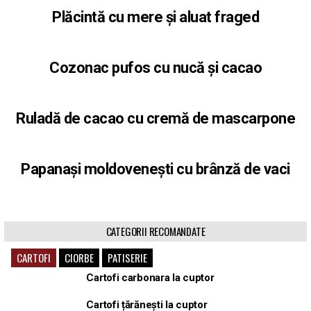
Plăcintă cu mere și aluat fraged
Cozonac pufos cu nucă și cacao
Ruladă de cacao cu cremă de mascarpone
Papanași moldovenești cu brânză de vaci
CATEGORII RECOMANDATE
CARTOFI
CIORBE
PATISERIE
Cartofi carbonara la cuptor
Cartofi țărănești la cuptor