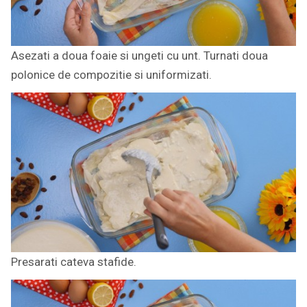
Asezati a doua foaie si ungeti cu unt. Turnati doua
polonice de compozitie si uniformizati.
Presarati cateva stafide.