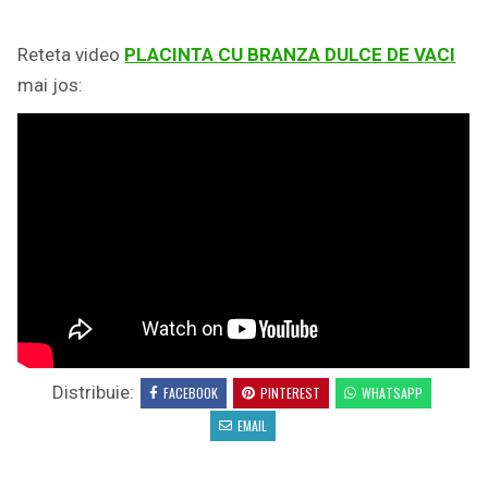
Reteta video
PLACINTA CU BRANZA DULCE DE VACI
mai jos:
Distribuie:
FACEBOOK
PINTEREST
WHATSAPP
EMAIL