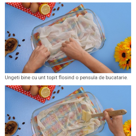
Ungeti bine cu unt topit flosind o pensula de bucatarie.