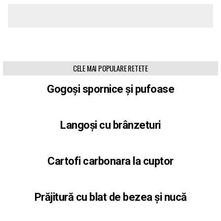
CELE MAI POPULARE RETETE
Gogoși spornice și pufoase
Langoși cu brânzeturi
Cartofi carbonara la cuptor
Prăjitură cu blat de bezea și nucă