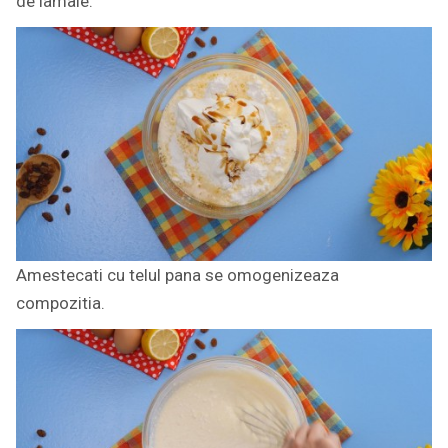
de lamaie.
Amestecati cu telul pana se omogenizeaza
compozitia.