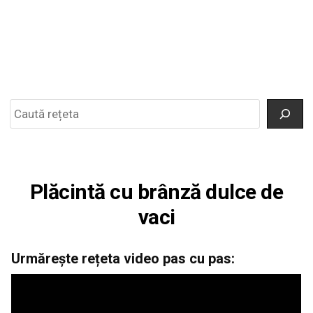
Search
Plăcintă cu brânză dulce de
vaci
Urmărește rețeta video pas cu pas: