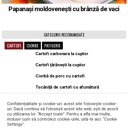
Papanași moldovenești cu brânză de vaci
CATEGORII RECOMANDATE
CARTOFI
CIORBE
PATISERIE
Cartofi carbonara la cuptor
Cartofi țărănești la cuptor
Ciorbă de porc cu cartofi
Tocăniță de cartofi cu afumătură
Tocăniță, gulaș de porc cu cartofi
Confidențialitate și cookie-uri: acest site folosește cookie-
uri. Dacă continui să folosești acest site web, ești de acord
Cartofi Wedges la cuptor
cu utilizarea lor. “Accept toate”. Pentru a afla mai multe,
inclusiv cum să controlezi cookie-urile, uită-te aici: "Cookie
Settings".