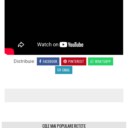
Distribuie:
FACEBOOK
PINTEREST
WHATSAPP
EMAIL
CELE MAI POPULARE RETETE