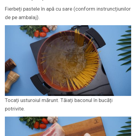
Fierbeți pastele în apă cu sare (conform instruncțiunilor
de pe ambalaj).
Tocați usturoiul mărunt. Tăiați baconul în bucăți
potrivite.