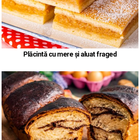
Plăcintă cu mere și aluat fraged