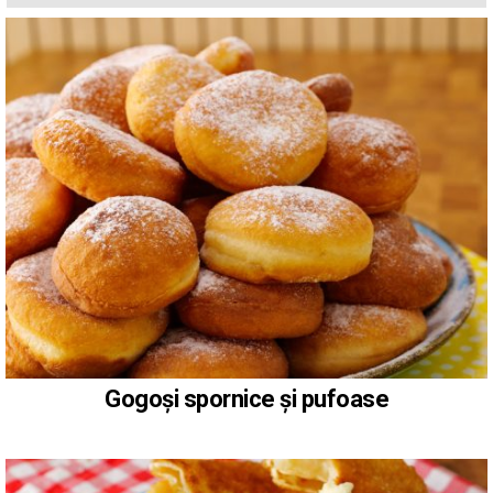
Gogoși spornice și pufoase