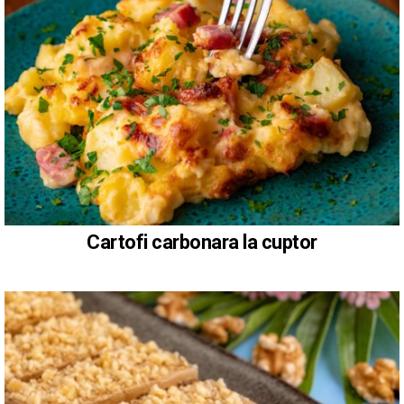
Cartofi carbonara la cuptor