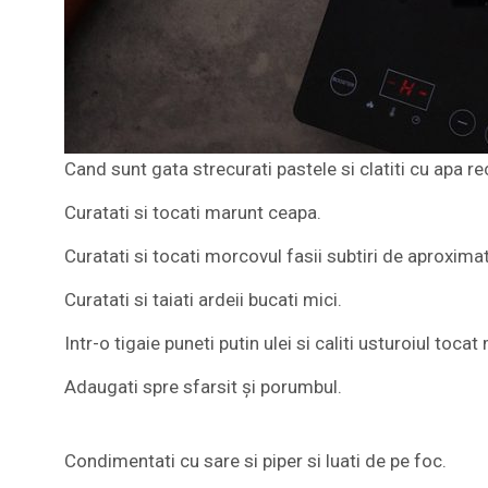
Cand sunt gata strecurati pastele si clatiti cu apa re
Curatati si tocati marunt ceapa.
Curatati si tocati morcovul fasii subtiri de aproxim
Curatati si taiati ardeii bucati mici.
Intr-o tigaie puneti putin ulei si caliti usturoiul toca
Adaugati spre sfarsit și porumbul.
Condimentati cu sare si piper si luati de pe foc.