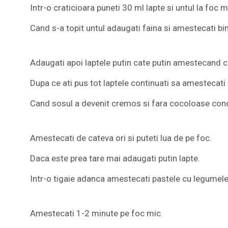
Intr-o craticioara puneti 30 ml lapte si untul la foc m
Cand s-a topit untul adaugati faina si amestecati bi
Adaugati apoi laptele putin cate putin amestecand c
Dupa ce ati pus tot laptele continuati sa amestecati 
Cand sosul a devenit cremos si fara cocoloase condim
Amestecati de cateva ori si puteti lua de pe foc.
Daca este prea tare mai adaugati putin lapte.
Intr-o tigaie adanca amestecati pastele cu legumele 
Amestecati 1-2 minute pe foc mic.