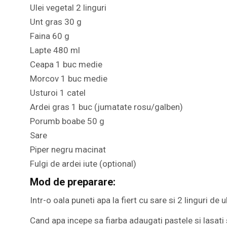
Ulei vegetal 2 linguri
Unt gras 30 g
Faina 60 g
Lapte 480 ml
Ceapa 1 buc medie
Morcov 1 buc medie
Usturoi 1 catel
Ardei gras 1 buc (jumatate rosu/galben)
Porumb boabe 50 g
Sare
Piper negru macinat
Fulgi de ardei iute (optional)
Mod de preparare:
Intr-o oala puneti apa la fiert cu sare si 2 linguri de ul
Cand apa incepe sa fiarba adaugati pastele si lasati