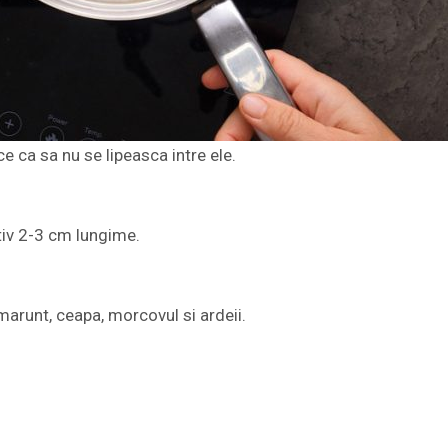
ce ca sa nu se lipeasca intre ele.
ativ 2-3 cm lungime.
t marunt, ceapa, morcovul si ardeii.