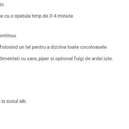
ic.
ne cu o spatula timp de 3-4 minute.
ontinuu.
folosind un tel pentru a dizolva toate cocoloasele.
entati cu sare, piper si optional fulgi de ardei iute.
si sosul alb.