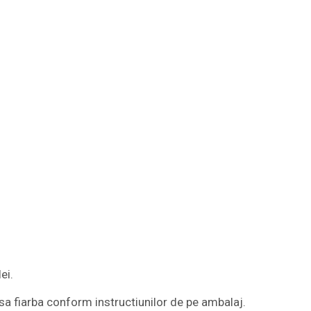
ei.
 sa fiarba conform instructiunilor de pe ambalaj.