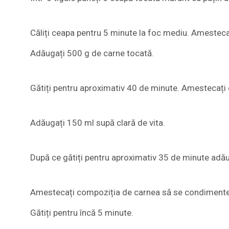
Căliți ceapa pentru 5 minute la foc mediu. Amesteca
Adăugați 500 g de carne tocată.
Gătiți pentru aproximativ 40 de minute. Amestecați 
Adăugați 150 ml supă clară de vita.
După ce gătiți pentru aproximativ 35 de minute adăugaț
Amestecați compoziția de carnea să se condimente
Gătiți pentru încă 5 minute.