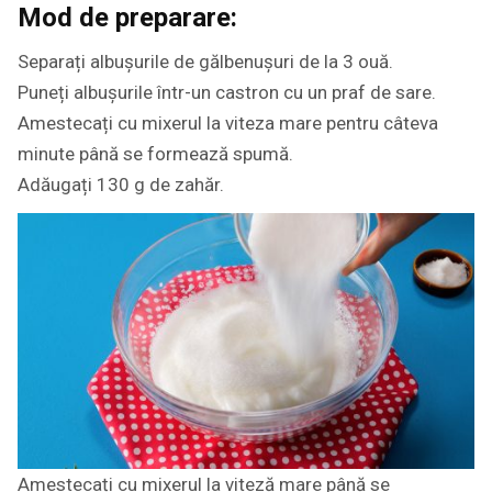
Mod de preparare:
Separați albușurile de gălbenușuri de la 3 ouă.
Puneți albușurile într-un castron cu un praf de sare.
Amestecați cu mixerul la viteza mare pentru câteva
minute până se formează spumă.
Adăugați 130 g de zahăr.
Amestecați cu mixerul la viteză mare până se