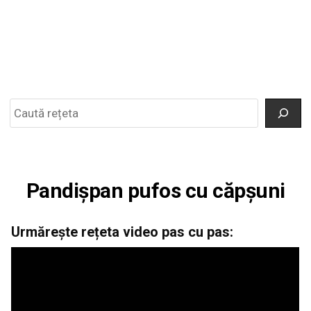
Search
Pandișpan pufos cu căpșuni
Urmărește rețeta video pas cu pas: