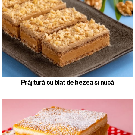
Prăjitură cu blat de bezea și nucă