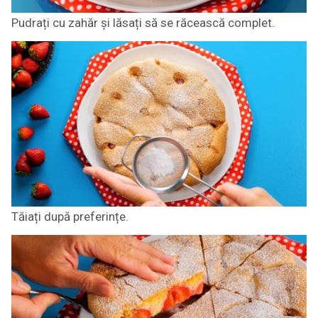
Pudrați cu zahăr și lăsați să se răcească complet.
Tăiați după preferințe.