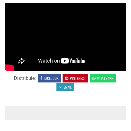
Distribuie:
FACEBOOK
PINTEREST
WHATSAPP
EMAIL