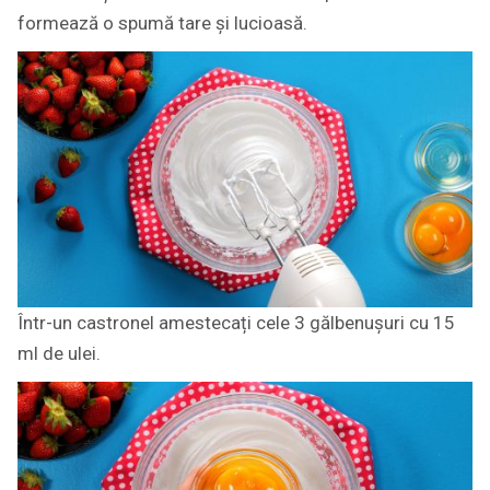
formează o spumă tare și lucioasă.
Într-un castronel amestecați cele 3 gălbenușuri cu 15
ml de ulei.