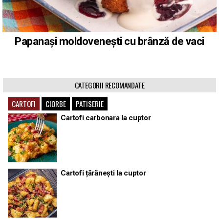
Papanași moldovenești cu brânză de vaci
CATEGORII RECOMANDATE
CARTOFI
CIORBE
PATISERIE
Cartofi carbonara la cuptor
Cartofi țărănești la cuptor