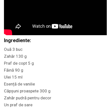
Ingrediente:
Ouă 3 buc
Zahăr 130 g
Praf de copt 5 g
Făină 90 g
Ulei 15 ml
Esență de vanilie
Căpșuni proaspete 300 g
Zahăr pudră pentru decor
Un praf de sare