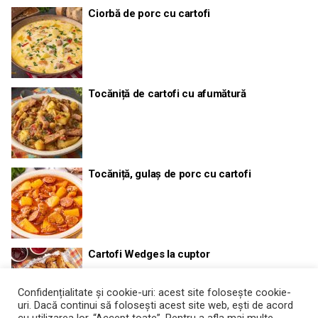
Ciorbă de porc cu cartofi
Tocăniță de cartofi cu afumătură
Tocăniță, gulaș de porc cu cartofi
Cartofi Wedges la cuptor
Confidențialitate și cookie-uri: acest site folosește cookie-
uri. Dacă continui să folosești acest site web, ești de acord