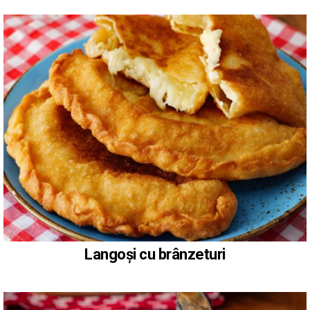
Langoși cu brânzeturi