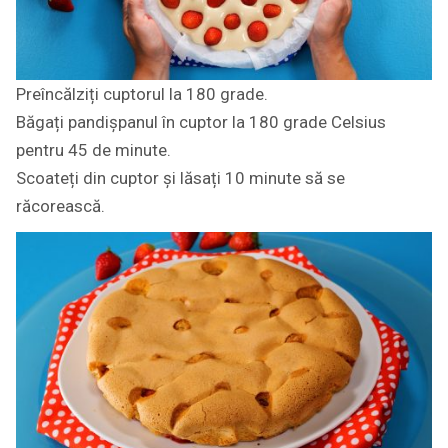
Preîncălziți cuptorul la 180 grade.
Băgați pandișpanul în cuptor la 180 grade Celsius
pentru 45 de minute.
Scoateți din cuptor și lăsați 10 minute să se
răcorească.