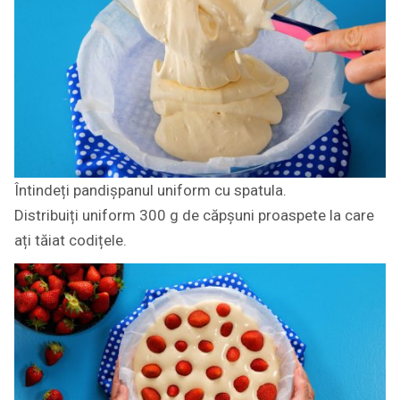
Întindeți pandișpanul uniform cu spatula.
Distribuiți uniform 300 g de căpșuni proaspete la care
ați tăiat codițele.