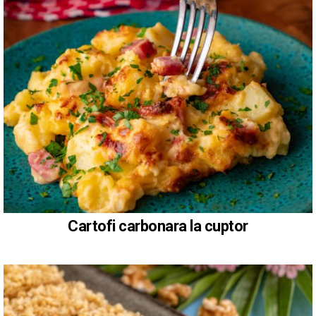
Cartofi carbonara la cuptor