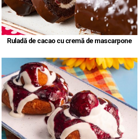
Ruladă de cacao cu cremă de mascarpone