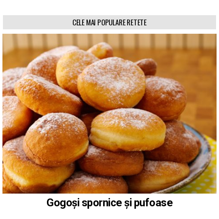
CELE MAI POPULARE RETETE
Gogoși spornice și pufoase