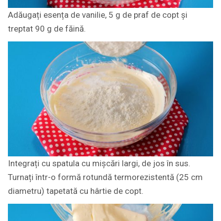
Adăugați esența de vanilie, 5 g de praf de copt și
treptat 90 g de făină.
Integrați cu spatula cu mișcări largi, de jos în sus.
Turnați într-o formă rotundă termorezistentă (25 cm
diametru) tapetată cu hârtie de copt.