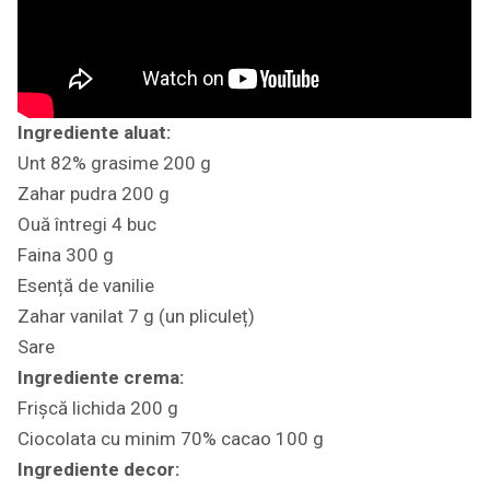
Ingrediente aluat:
Unt 82% grasime 200 g
Zahar pudra 200 g
Ouă întregi 4 buc
Faina 300 g
Esență de vanilie
Zahar vanilat 7 g (un pliculeț)
Sare
Ingrediente crema:
Frișcă lichida 200 g
Ciocolata cu minim 70% cacao 100 g
Ingrediente decor: