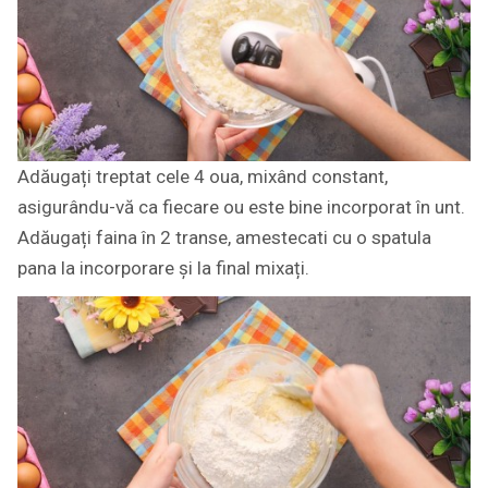
Adăugați treptat cele 4 oua, mixând constant,
asigurându-vă ca fiecare ou este bine incorporat în unt.
Adăugați faina în 2 transe, amestecati cu o spatula
pana la incorporare și la final mixați.