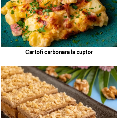
Cartofi carbonara la cuptor