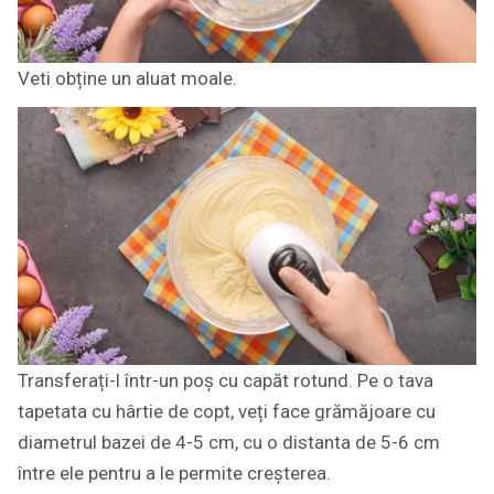
Veti obține un aluat moale.
Transferați-l într-un poș cu capăt rotund. Pe o tava
tapetata cu hârtie de copt, veți face grămăjoare cu
diametrul bazei de 4-5 cm, cu o distanta de 5-6 cm
între ele pentru a le permite creșterea.