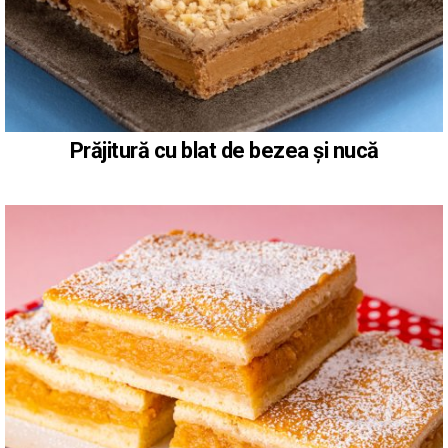
Prăjitură cu blat de bezea și nucă