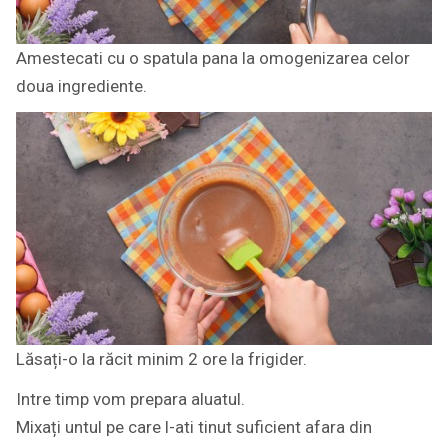
Amestecati cu o spatula pana la omogenizarea celor
doua ingrediente.
Lăsați-o la răcit minim 2 ore la frigider.
Intre timp vom prepara aluatul.
Mixați untul pe care l-ati tinut suficient afara din