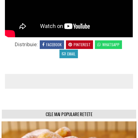
Distribuie:
FACEBOOK
PINTEREST
WHATSAPP
EMAIL
CELE MAI POPULARE RETETE