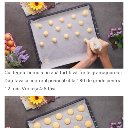
Cu degetul înmuiat în apă turtiti vârfurile gramajoarelor.
Dați tava la cuptorul preîncălzit la 180 de grade pentru
12 min. Vor ieși 4-5 tăvi.