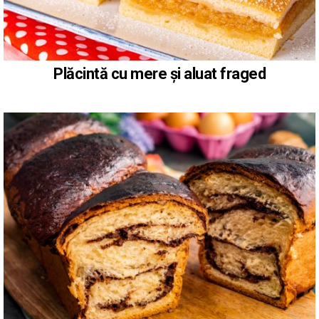
Plăcintă cu mere și aluat fraged