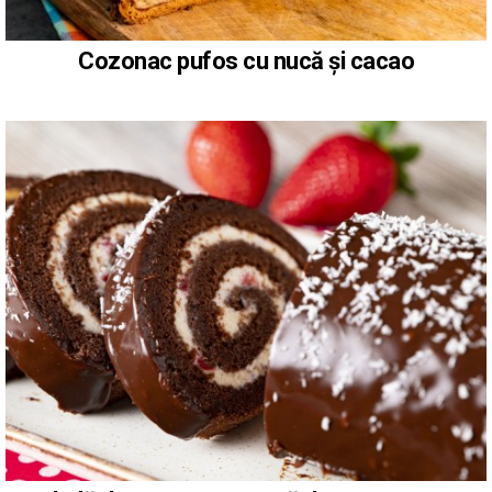
Cozonac pufos cu nucă și cacao