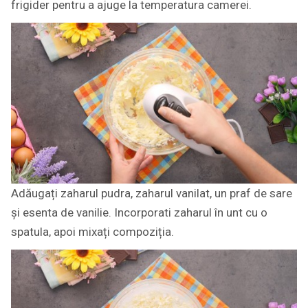
frigider pentru a ajuge la temperatura camerei.
Adăugați zaharul pudra, zaharul vanilat, un praf de sare
și esenta de vanilie. Incorporati zaharul în unt cu o
spatula, apoi mixați compoziția.