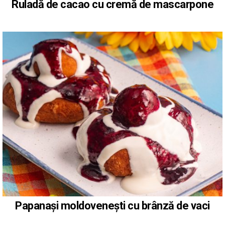
Ruladă de cacao cu cremă de mascarpone
Papanași moldovenești cu brânză de vaci