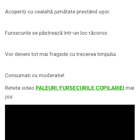
Acoperiți cu cealaltă jumătate prestând ușor.
Fursecurile se păstrează într-un loc răcoros.
Vor deveni tot mai fragede cu trecerea timpului.
Consumati cu moderatie!
Reteta video
PALEURI, FURSECURILE COPILARIEI
mai
jos: