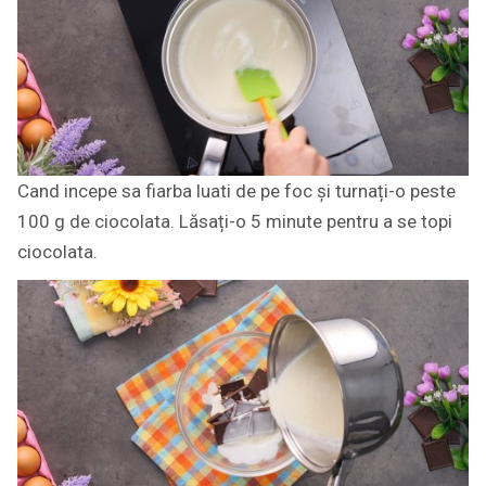
Cand incepe sa fiarba luati de pe foc și turnați-o peste
100 g de ciocolata. Lăsați-o 5 minute pentru a se topi
ciocolata.