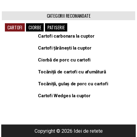
CATEGORII RECOMANDATE
CARTOFI
CIORBE
PATISERIE
Cartofi carbonara la cuptor
Cartofi țărănești la cuptor
Ciorbă de porc cu cartofi
Tocăniță de cartofi cu afumătură
Tocăniță, gulaș de porc cu cartofi
Cartofi Wedges la cuptor
Copyright © 2026 Idei de retete