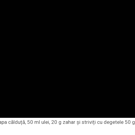
 apa călduță, 50 ml ulei, 20 g zahar și striviți cu degetele 50