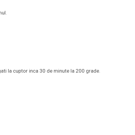
mul.
gati la cuptor inca 30 de minute la 200 grade.