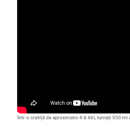
Într-o cratiță de aproximativ 4-6 litri, turnați 550 ml