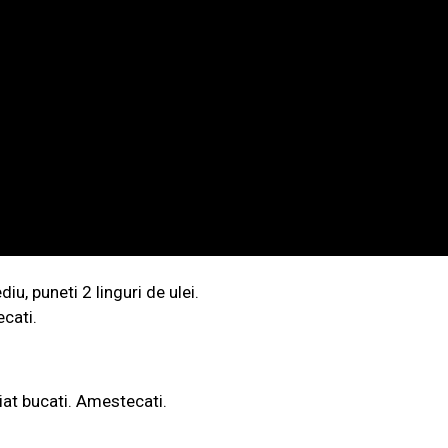
u, puneti 2 linguri de ulei.
ecati.
iat bucati. Amestecati.