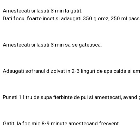
Amestecati si lasati 3 min la gatit.
Dati focul foarte incet si adaugati 350 g orez, 250 ml passat
Amestecati si lasati 3 min sa se gateasca.
Adaugati sofranul dizolvat in 2-3 linguri de apa calda si a
Puneti 1 litru de supa fierbinte de pui si amestecati, avand 
Gatiti la foc mic 8-9 minute amestecand frecvent.