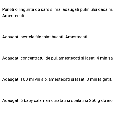
Puneti o lingurita de sare si mai adaugati putin ulei daca 
Amestecati.
Adaugati pestele file taiat bucati. Amestecati.
Adaugati concentratul de pui, amestecati si lasati 4 min s
Adaugati 100 ml vin alb, amestecati si lasati 3 min la gatit.
Adaugati 6 baby calamari curatati si spalati si 250 g de ine