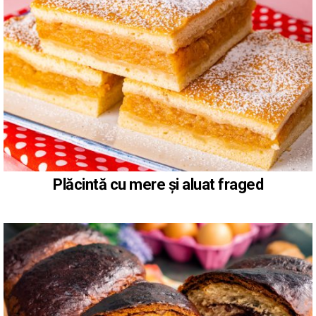
Plăcintă cu mere și aluat fraged