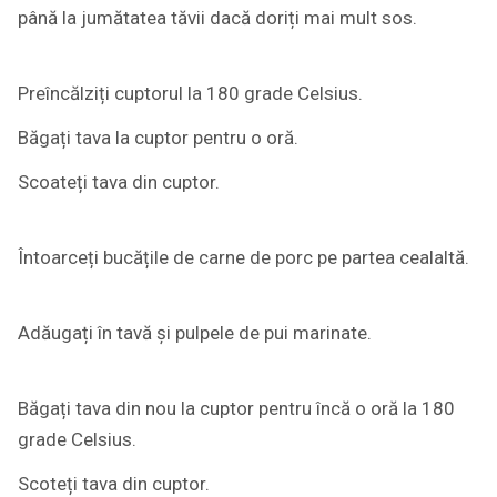
până la jumătatea tăvii dacă doriți mai mult sos.
Preîncălziți cuptorul la 180 grade Celsius.
Băgați tava la cuptor pentru o oră.
Scoateți tava din cuptor.
Întoarceți bucățile de carne de porc pe partea cealaltă.
Adăugați în tavă și pulpele de pui marinate.
Băgați tava din nou la cuptor pentru încă o oră la 180
grade Celsius.
Scoteți tava din cuptor.