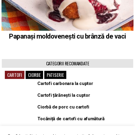
Papanași moldovenești cu brânză de vaci
CATEGORII RECOMANDATE
CARTOFI
CIORBE
PATISERIE
Cartofi carbonara la cuptor
Cartofi țărănești la cuptor
Ciorbă de porc cu cartofi
Tocăniță de cartofi cu afumătură
Tocăniță, gulaș de porc cu cartofi