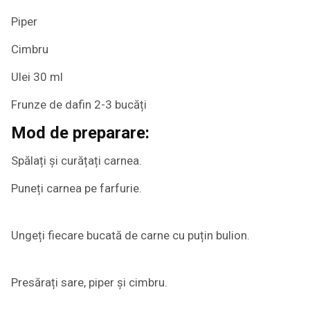
Piper
Cimbru
Ulei 30 ml
Frunze de dafin 2-3 bucăți
Mod de preparare:
Spălați și curățați carnea.
Puneți carnea pe farfurie.
Ungeți fiecare bucată de carne cu puțin bulion.
Presărați sare, piper și cimbru.