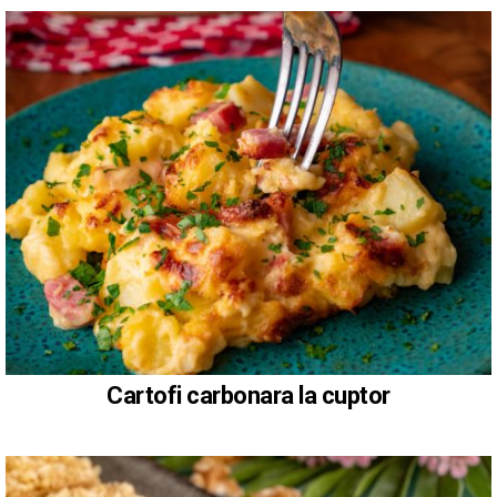
Cartofi carbonara la cuptor