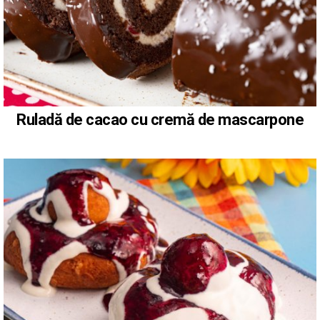
Ruladă de cacao cu cremă de mascarpone