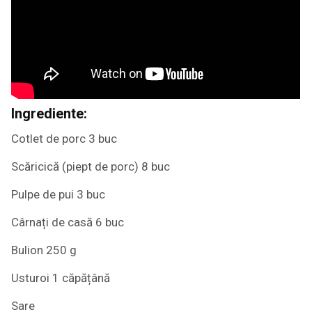
Ingrediente:
Cotlet de porc 3 buc
Scăricică (piept de porc) 8 buc
Pulpe de pui 3 buc
Cârnați de casă 6 buc
Bulion 250 g
Usturoi 1 căpățână
Sare