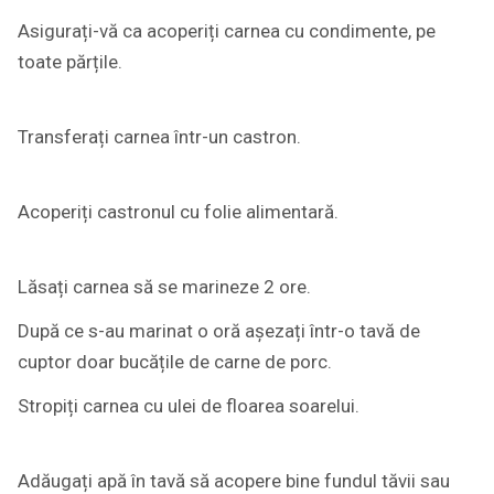
Asigurați-vă ca acoperiți carnea cu condimente, pe
toate părțile.
Transferați carnea într-un castron.
Acoperiți castronul cu folie alimentară.
Lăsați carnea să se marineze 2 ore.
După ce s-au marinat o oră așezați într-o tavă de
cuptor doar bucățile de carne de porc.
Stropiți carnea cu ulei de floarea soarelui.
Adăugați apă în tavă să acopere bine fundul tăvii sau