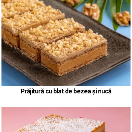
Prăjitură cu blat de bezea și nucă