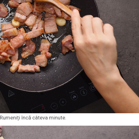
 Rumeniți încă câteva minute.