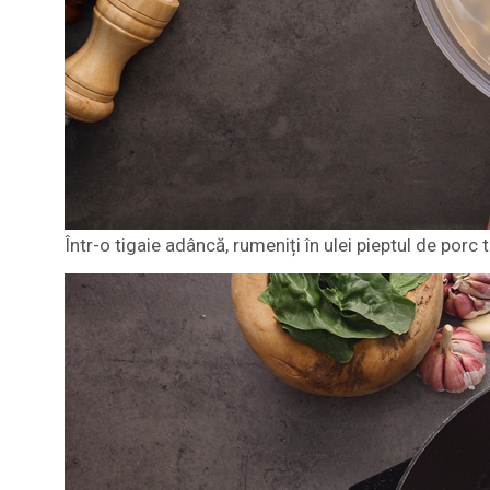
Într-o tigaie adâncă, rumeniți în ulei pieptul de porc