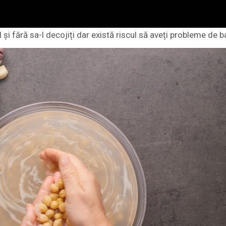
l și fără sa-l decojiți dar există riscul să aveți probleme de b