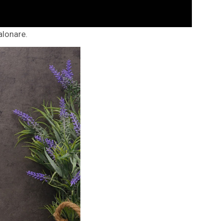
alonare.