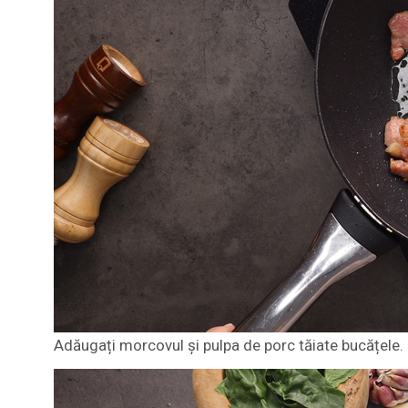
Adăugați morcovul și pulpa de porc tăiate bucățele.