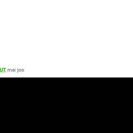
ĂUT
mai jos: