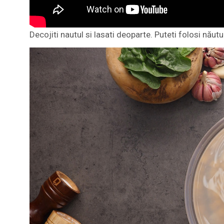
Decojiti nautul si lasati deoparte. Puteti folosi năutu