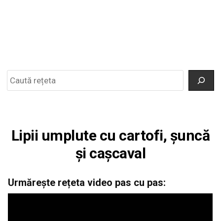
Search
Lipii umplute cu cartofi, șuncă
și cașcaval
Urmărește rețeta video pas cu pas: