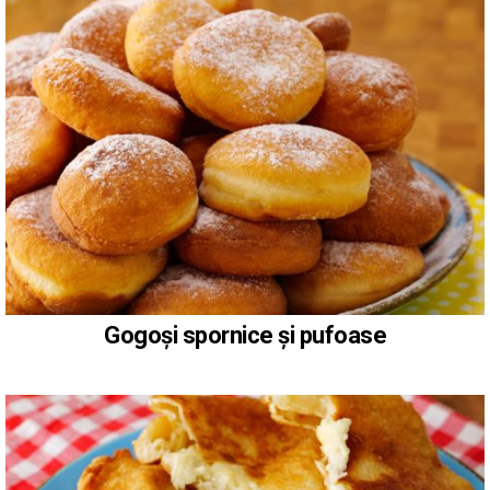
Gogoși spornice și pufoase