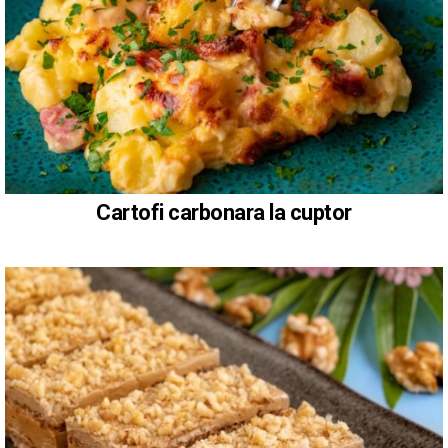
Cartofi carbonara la cuptor