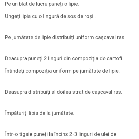
Pe un blat de lucru puneți o lipie.
Ungeți lipia cu o lingură de sos de roșii.
Pe jumătate de lipie distribuiți uniform cașcaval ras.
Deasupra puneți 2 linguri din compoziția de cartofi.
Întindeți compoziția uniform pe jumătate de lipie.
Deasupra distribuiți al doilea strat de cașcaval ras.
Împăturiți lipia de la jumătate.
Într-o tigaie puneți la încins 2-3 linguri de ulei de