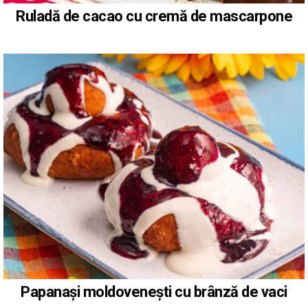
Ruladă de cacao cu cremă de mascarpone
Papanași moldovenești cu brânză de vaci