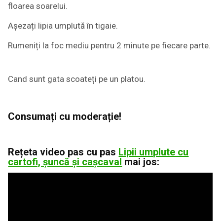
floarea soarelui.
Așezați lipia umplută în tigaie.
Rumeniți la foc mediu pentru 2 minute pe fiecare parte.
Cand sunt gata scoateți pe un platou.
Consumați cu moderație!
Rețeta video pas cu pas
Lipii umplute cu
cartofi, șuncă și cașcaval
mai jos: