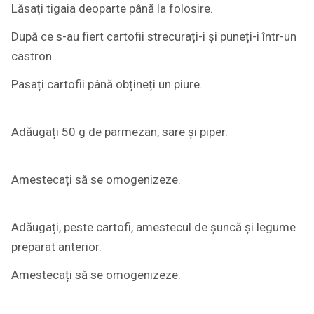
Lăsați tigaia deoparte până la folosire.
După ce s-au fiert cartofii strecurați-i și puneți-i într-un
castron.
Pasați cartofii până obțineți un piure.
Adăugați 50 g de parmezan, sare și piper.
Amestecați să se omogenizeze.
Adăugați, peste cartofi, amestecul de șuncă și legume
preparat anterior.
Amestecați să se omogenizeze.