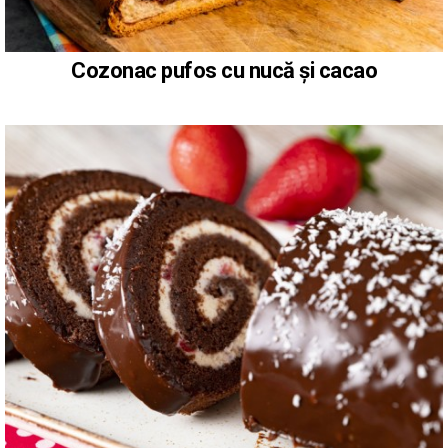
Cozonac pufos cu nucă și cacao