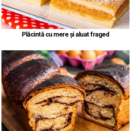
Plăcintă cu mere și aluat fraged