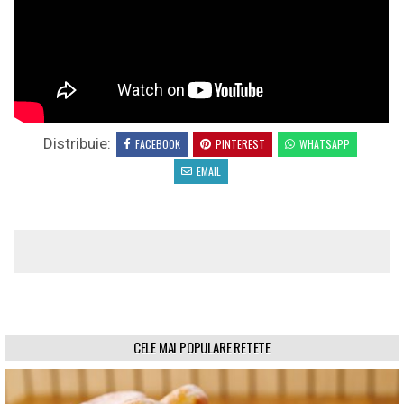
Distribuie:
FACEBOOK
PINTEREST
WHATSAPP
EMAIL
CELE MAI POPULARE RETETE