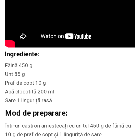
Ingrediente:
Făină 450 g
Unt 85 g
Praf de copt 10 g
Apă clocotită 200 ml
Sare 1 linguriță rasă
Mod de preparare:
Într-un castron amestecați cu un tel 450 g de făină cu
10 g de praf de copt și 1 linguriță de sare.