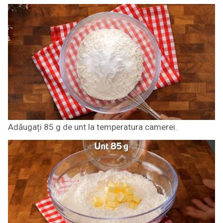
Adăugați 85 g de unt la temperatura camerei.