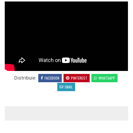
Distribuie:
FACEBOOK
PINTEREST
WHATSAPP
EMAIL