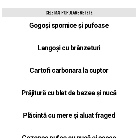
CELE MAI POPULARE RETETE
Gogoși spornice și pufoase
Langoși cu brânzeturi
Cartofi carbonara la cuptor
Prăjitură cu blat de bezea și nucă
Plăcintă cu mere și aluat fraged
Cozonac pufos cu nucă și cacao