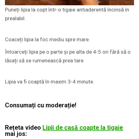
Puneți lipia la copt într-o tigaie antiaderentă încinsă în
prealabil.
Coaceți lipia la foc mediu spre mare.
Întoarceți lipia pe o parte și pe alta de 4-5 ori fără să o
lăsați să se rumenească prea tare.
Lipia va fi coaptă în maxim 3-4 minute.
Consumați cu moderație!
Rețeta video
Lipii de casă coapte la tigaie
mai jos: