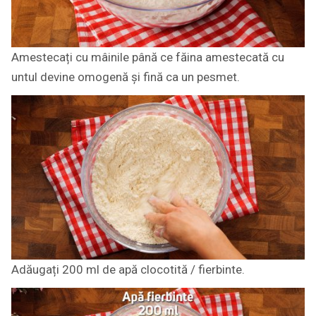
Amestecați cu mâinile până ce făina amestecată cu
untul devine omogenă și fină ca un pesmet.
Adăugați 200 ml de apă clocotită / fierbinte.