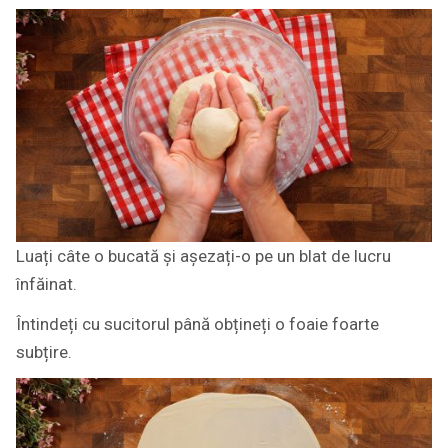
Luați câte o bucată și așezați-o pe un blat de lucru
înfăinat.
Întindeți cu sucitorul până obțineți o foaie foarte
subțire.