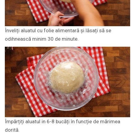
Înveliți aluatul cu folie alimentară și lăsați să se
odihnească minim 30 de minute.
Împărțiți aluatul in 6-8 bucăți în funcție de mărimea
dorită.