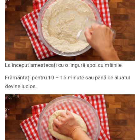
La început amestecați cu o lingură apoi cu mâinile.
Frământați pentru 10 – 15 minute sau până ce aluatul
devine lucios.