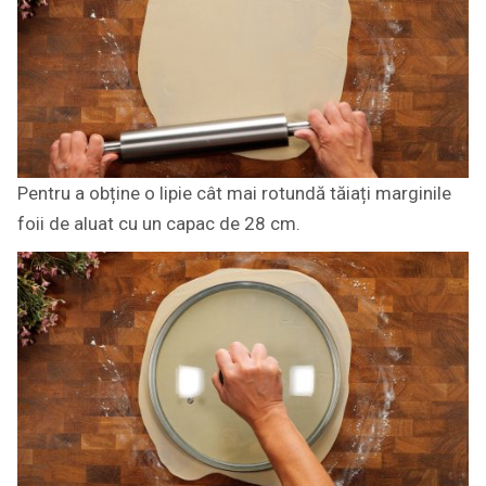
Pentru a obține o lipie cât mai rotundă tăiați marginile
foii de aluat cu un capac de 28 cm.