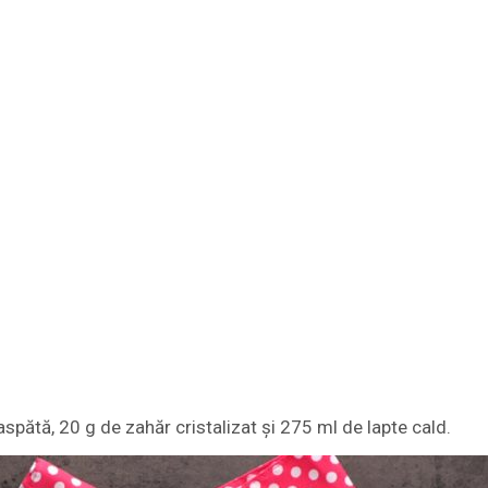
spătă, 20 g de zahăr cristalizat și 275 ml de lapte cald.