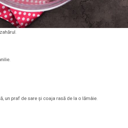
zahărul.
nilie.
, un praf de sare și coaja rasă de la o lămâie.