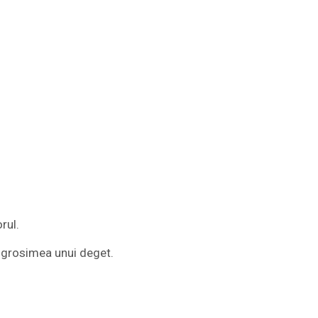
rul.
 grosimea unui deget.