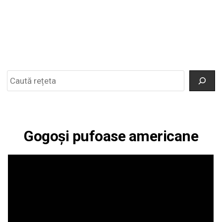
Search
Gogoși pufoase americane