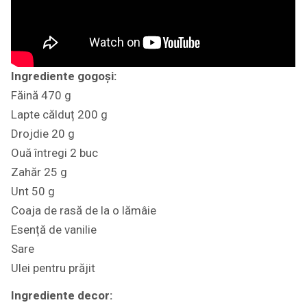
Ingrediente gogoși:
Făină 470 g
Lapte călduț 200 g
Drojdie 20 g
Ouă întregi 2 buc
Zahăr 25 g
Unt 50 g
Coaja de rasă de la o lămâie
Esență de vanilie
Sare
Ulei pentru prăjit
Ingrediente decor: