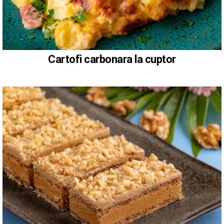
Cartofi carbonara la cuptor