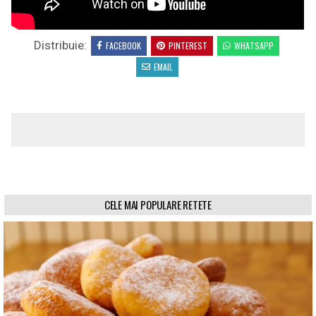
Distribuie:
FACEBOOK
PINTEREST
WHATSAPP
EMAIL
CELE MAI POPULARE RETETE