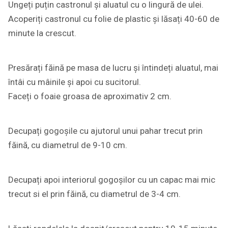
Ungeți puțin castronul și aluatul cu o lingură de ulei.
Acoperiți castronul cu folie de plastic și lăsați 40-60 de
minute la crescut.
Presărați făină pe masa de lucru și întindeți aluatul, mai
întâi cu mâinile și apoi cu sucitorul.
Faceți o foaie groasa de aproximativ 2 cm.
Decupați gogoșile cu ajutorul unui pahar trecut prin
făină, cu diametrul de 9-10 cm.
Decupați apoi interiorul gogoșilor cu un capac mai mic
trecut si el prin făină, cu diametrul de 3-4 cm.