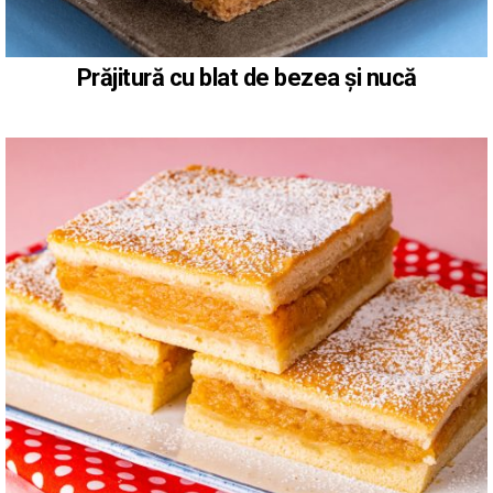
Prăjitură cu blat de bezea și nucă