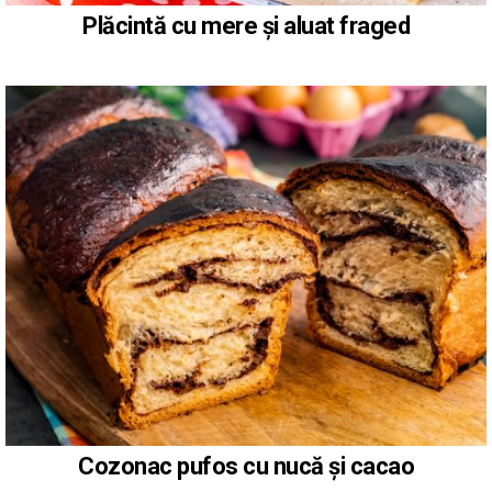
Plăcintă cu mere și aluat fraged
Cozonac pufos cu nucă și cacao