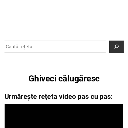
Search
Ghiveci călugăresc
Urmărește rețeta video pas cu pas: