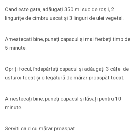
Cand este gata, adăugați 350 ml suc de roșii, 2
lingurițe de cimbru uscat și 3 linguri de ulei vegetal.
Amestecati bine, puneți capacul și mai fierbeți timp de
5 minute.
Opriți focul, îndepărtați capacul și adăugați 3 căței de
usturoi tocat și o legătură de mărar proaspăt tocat.
Amestecați bine, puneți capacul și lăsați pentru 10
minute.
Serviti cald cu mărar proaspat.