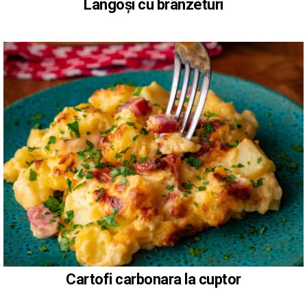
Langoși cu brânzeturi
Cartofi carbonara la cuptor