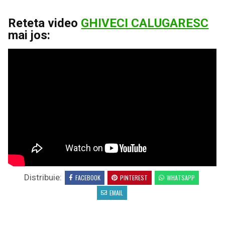
Reteta video
GHIVECI CALUGARESC
mai jos:
Distribuie:
FACEBOOK
PINTEREST
WHATSAPP
EMAIL