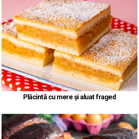
Plăcintă cu mere și aluat fraged