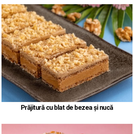
Prăjitură cu blat de bezea și nucă