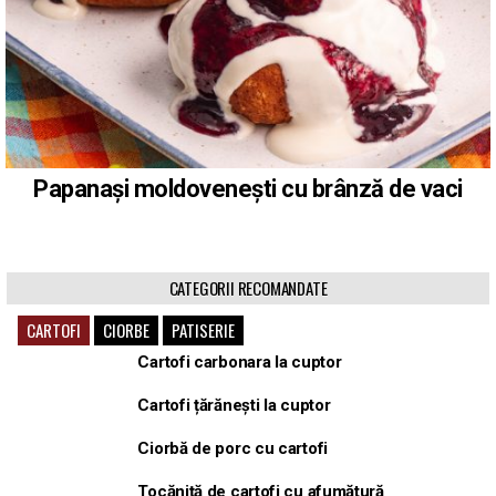
Papanași moldovenești cu brânză de vaci
CATEGORII RECOMANDATE
CARTOFI
CIORBE
PATISERIE
Cartofi carbonara la cuptor
Cartofi țărănești la cuptor
Ciorbă de porc cu cartofi
Tocăniță de cartofi cu afumătură