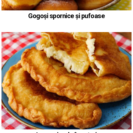
Gogoși spornice și pufoase