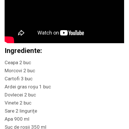
Ingrediente:
Ceapa 2 buc
Morcovi 2 buc
Cartofi 3 buc
Ardei gras roșu 1 buc
Dovlecei 2 buc
Vinete 2 buc
Sare 2 lingurițe
Apa 900 ml
Suc de roșii 350 ml