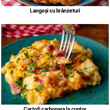
Langoși cu brânzeturi
Cartofi carbonara la cuptor