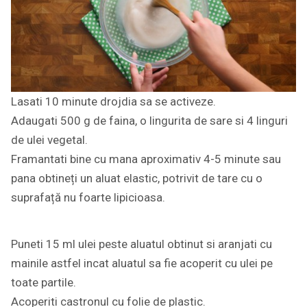
Lasati 10 minute drojdia sa se activeze.
Adaugati 500 g de faina, o lingurita de sare si 4 linguri
de ulei vegetal.
Framantati bine cu mana aproximativ 4-5 minute sau
pana obtineți un aluat elastic, potrivit de tare cu o
suprafață nu foarte lipicioasa.
Puneti 15 ml ulei peste aluatul obtinut si aranjati cu
mainile astfel incat aluatul sa fie acoperit cu ulei pe
toate partile.
Acoperiti castronul cu folie de plastic.