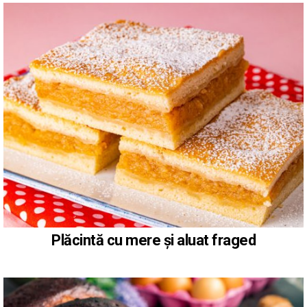
Plăcintă cu mere și aluat fraged