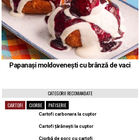
Papanași moldovenești cu brânză de vaci
CATEGORII RECOMANDATE
CARTOFI
CIORBE
PATISERIE
Cartofi carbonara la cuptor
Cartofi țărănești la cuptor
Ciorbă de porc cu cartofi