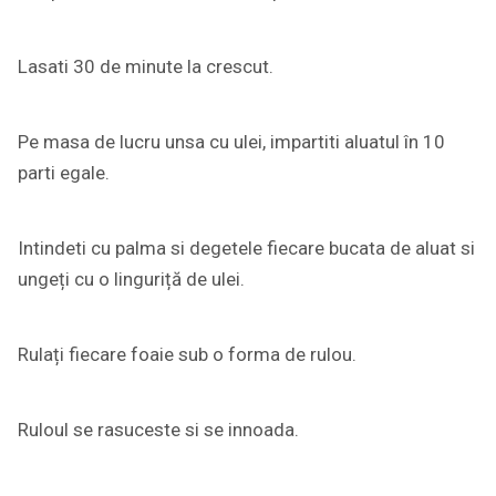
Lasati 30 de minute la crescut.
Pe masa de lucru unsa cu ulei, impartiti aluatul în 10
parti egale.
Intindeti cu palma si degetele fiecare bucata de aluat si
ungeți cu o linguriță de ulei.
Rulați fiecare foaie sub o forma de rulou.
Ruloul se rasuceste si se innoada.