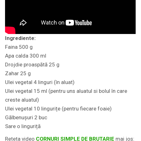
Ingrediente:
Faina 500 g
Apa calda 300 ml
Drojdie proaspătă 25 g
Zahar 25 g
Ulei vegetal 4 linguri (în aluat)
Ulei vegetal 15 ml (pentru uns aluatul si bolul în care
creste aluatul)
Ulei vegetal 10 lingurițe (pentru fiecare foaie)
Gălbenușuri 2 buc
Sare o linguriță
Reteta video
CORNURI SIMPLE DE BRUTARIE
mai jos: