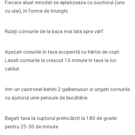
Fiecare aluat innodat se aplatizeaza cu sucitorul (uns
cu ulei), în forma de triunghi.
Rulați cornurile de la baza mai lata spre vârf.
Așezati conurile în tava acoperită cu hârtie de copt.
Lasati cornurile la crescut 10 minute în tava la loc
caldut.
Intr-un castronel bateti 2 galbenusuri si ungeti cornurile
cu ajutorul unei pensule de bucătărie.
Bagati tava la cuptorul preîncălzit la 180 de grade
pentru 25-30 de minute.