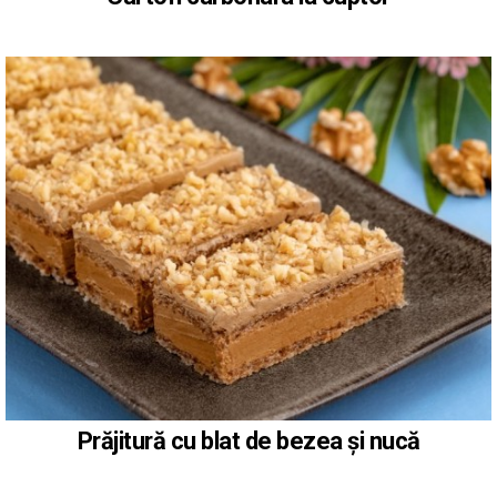
Prăjitură cu blat de bezea și nucă