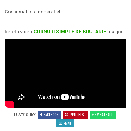
Consumati cu moderatie!
Reteta video
CORNURI SIMPLE DE BRUTARIE
mai jos:
Distribuie:
FACEBOOK
PINTEREST
WHATSAPP
EMAIL