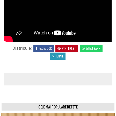
Distribuie:
FACEBOOK
PINTEREST
WHATSAPP
EMAIL
CELE MAI POPULARE RETETE