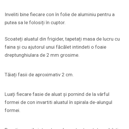
Inveliti bine fiecare con în folie de aluminiu pentru a
putea sa le folosiți în cuptor.
Scoateți aluatul din frigider, tapetați masa de lucru cu
faina și cu ajutorul unui făcălet intindeti o foaie
dreptunghiulara de 2 mm grosime.
Tăiați fasii de aproximativ 2 cm.
Luați fiecare fasie de aluat și pornind de la vârful
formei de con invartiti aluatul în spirala de-alungul
formei.