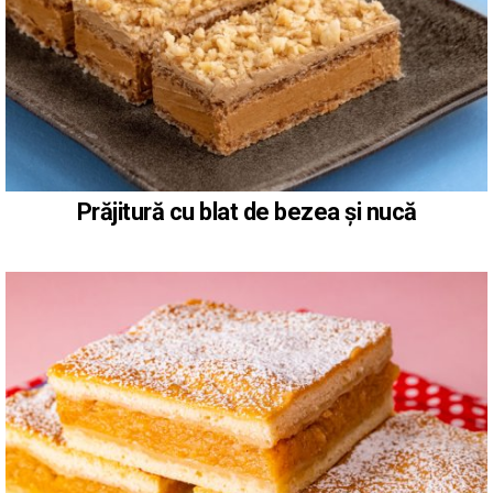
Prăjitură cu blat de bezea și nucă