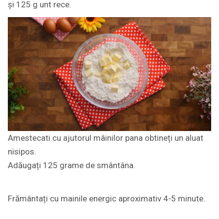
și 125 g unt rece.
Amestecati cu ajutorul mâinilor pana obtineți un aluat
nisipos.
Adăugați 125 grame de smântâna.
Frământați cu mainile energic aproximativ 4-5 minute.