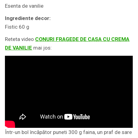
Esenta de vanilie
Ingrediente decor:
Fistic 60 g
Reteta video
CONURI FRAGEDE DE CASA CU CREMA
DE VANILIE
mai jos:
Într-un bol încăpător puneti 300 g faina, un praf de sare