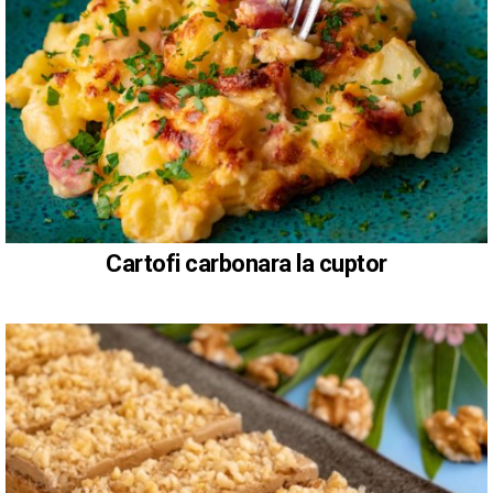
Cartofi carbonara la cuptor