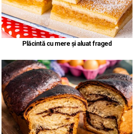
Plăcintă cu mere și aluat fraged