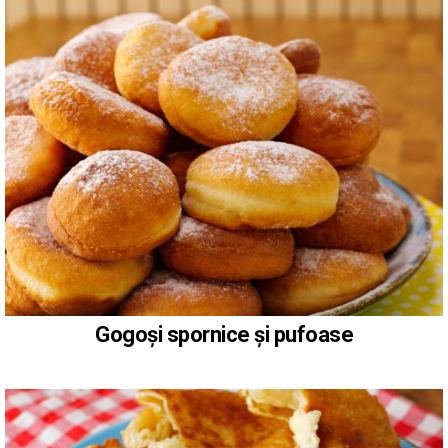
Gogoși spornice și pufoase