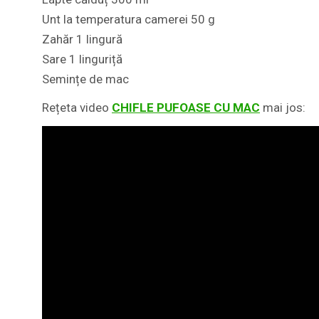
Unt la temperatura camerei 50 g
Zahăr 1 lingură
Sare 1 linguriță
Semințe de mac
Rețeta video
CHIFLE PUFOASE CU MAC
mai jos: