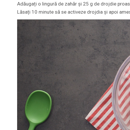
Adăugați o lingură de zahăr și 25 g de drojdie proas
Lăsați 10 minute să se activeze drojdia și apoi ames