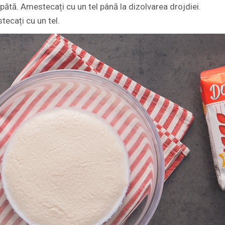
pătă. Amestecați cu un tel până la dizolvarea drojdiei.
tecați cu un tel.