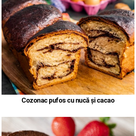
Cozonac pufos cu nucă și cacao