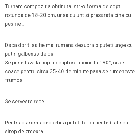
Turnam compozitia obtinuta intr-o forma de copt
rotunda de 18-20 cm, unsa cu unt si presarata bine cu
pesmet.
Daca doriti sa fie mai rumena desupra o puteti unge cu
putin galbenus de ou.
Se pune tava la copt in cuptorul incins la 180°, si se
coace pentru circa 35-40 de minute pana se rumeneste
frumos.
Se serveste rece.
Pentru o aroma deosebita puteti turna peste budinca
sirop de zmeura.