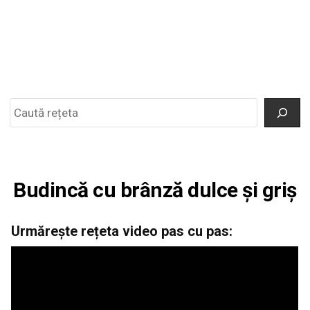
Search
Budincă cu brânză dulce și griș
Urmărește rețeta video pas cu pas: