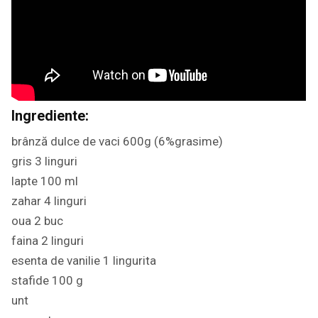
Ingrediente:
brânză dulce de vaci 600g (6%grasime)
gris 3 linguri
lapte 100 ml
zahar 4 linguri
oua 2 buc
faina 2 linguri
esenta de vanilie 1 lingurita
stafide 100 g
unt