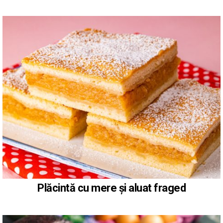
Plăcintă cu mere și aluat fraged