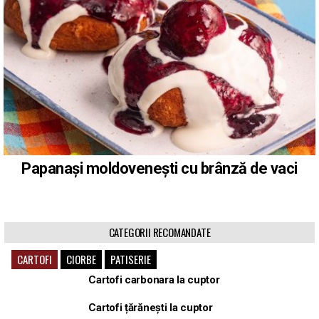
Papanași moldovenești cu brânză de vaci
CATEGORII RECOMANDATE
CARTOFI
CIORBE
PATISERIE
Cartofi carbonara la cuptor
Cartofi țărănești la cuptor