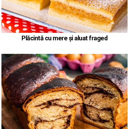
Plăcintă cu mere și aluat fraged