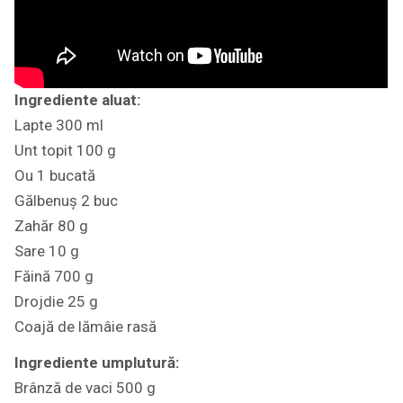
Ingrediente aluat:
Lapte 300 ml
Unt topit 100 g
Ou 1 bucată
Gălbenuș 2 buc
Zahăr 80 g
Sare 10 g
Făină 700 g
Drojdie 25 g
Coajă de lămâie rasă
Ingrediente umplutură:
Brânză de vaci 500 g