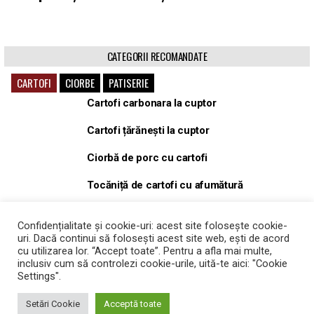
CATEGORII RECOMANDATE
CARTOFI
CIORBE
PATISERIE
Cartofi carbonara la cuptor
Cartofi țărănești la cuptor
Ciorbă de porc cu cartofi
Tocăniță de cartofi cu afumătură
Tocăniță, gulaș de porc cu cartofi
Confidențialitate și cookie-uri: acest site folosește cookie-
uri. Dacă continui să folosești acest site web, ești de acord
Cartofi Wedges la cuptor
cu utilizarea lor. “Accept toate”. Pentru a afla mai multe,
inclusiv cum să controlezi cookie-urile, uită-te aici: "Cookie
Settings".
Setări Cookie
Acceptă toate