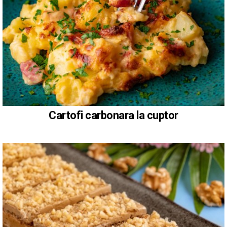
Cartofi carbonara la cuptor