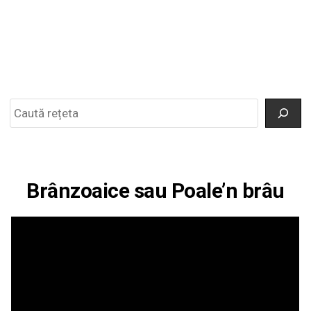
Search
Brânzoaice sau Poale’n brâu