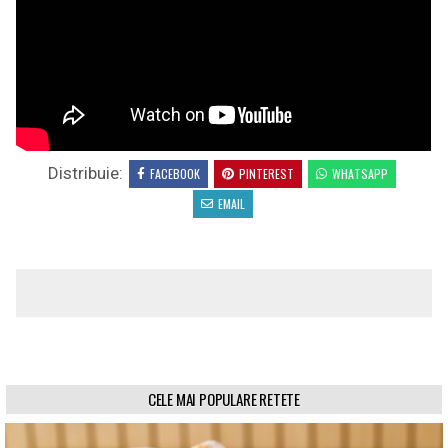
Distribuie:
FACEBOOK
PINTEREST
WHATSAPP
EMAIL
CELE MAI POPULARE RETETE