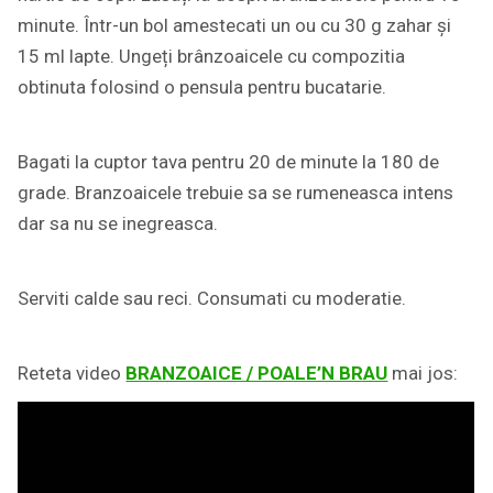
minute. Într-un bol amestecati un ou cu 30 g zahar și
15 ml lapte. Ungeți brânzoaicele cu compozitia
obtinuta folosind o pensula pentru bucatarie.
Bagati la cuptor tava pentru 20 de minute la 180 de
grade. Branzoaicele trebuie sa se rumeneasca intens
dar sa nu se inegreasca.
Serviti calde sau reci. Consumati cu moderatie.
Reteta video
BRANZOAICE / POALE’N BRAU
mai jos: