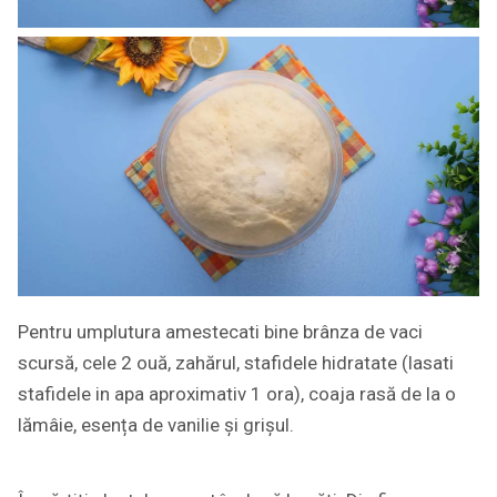
Pentru umplutura amestecati bine brânza de vaci
scursă, cele 2 ouă, zahărul, stafidele hidratate (lasati
stafidele in apa aproximativ 1 ora), coaja rasă de la o
lămâie, esența de vanilie și grișul.