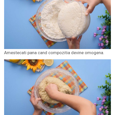
Amestecati pana cand compozitia devine omogena.