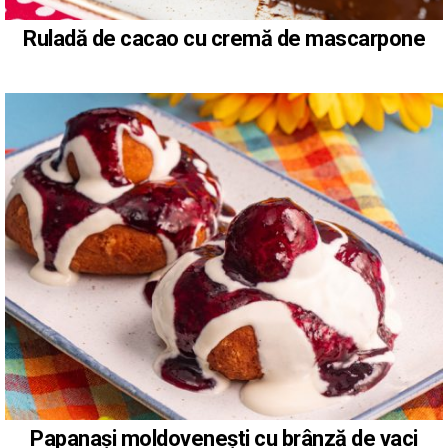
Ruladă de cacao cu cremă de mascarpone
Papanași moldovenești cu brânză de vaci