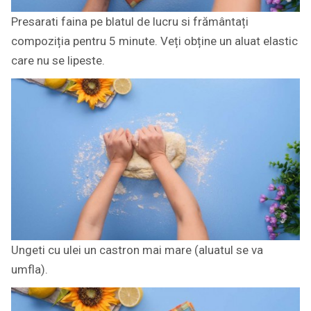
Presarati faina pe blatul de lucru si frământați
compoziția pentru 5 minute. Veți obține un aluat elastic
care nu se lipeste.
Ungeti cu ulei un castron mai mare (aluatul se va
umfla).