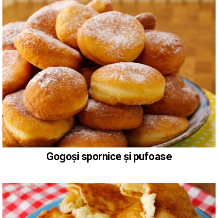
Gogoși spornice și pufoase