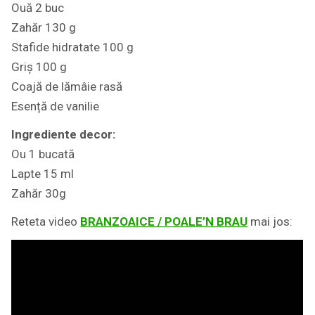
Ouă 2 buc
Zahăr 130 g
Stafide hidratate 100 g
Griș 100 g
Coajă de lămâie rasă
Esență de vanilie
Ingrediente decor:
Ou 1 bucată
Lapte 15 ml
Zahăr 30g
Reteta video
BRANZOAICE / POALE’N BRAU
mai jos: