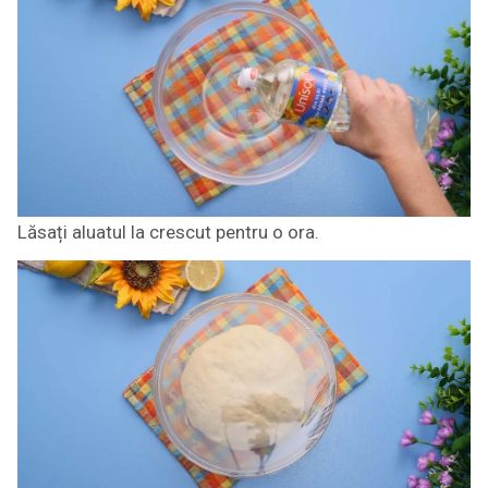
Lăsați aluatul la crescut pentru o ora.