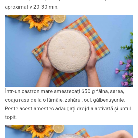
aproximativ 20-30 min.
Într-un castron mare amestecați 650 g făina, sarea,
coaja rasa de la o lămâie, zahărul, oul, gălbenușurile.
Peste acest amestec adăugați drojdia activată și untul
topit.