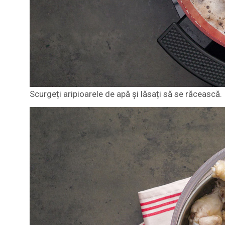
Scurgeți aripioarele de apă și lăsați să se răcească.