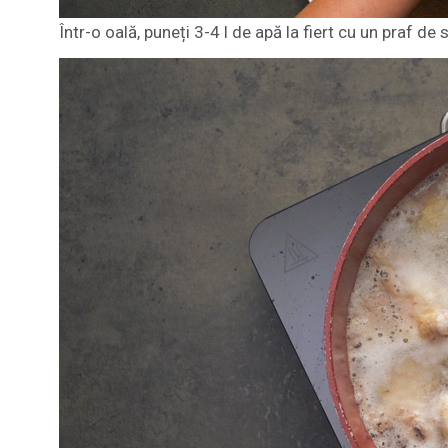
Într-o oală, puneți 3-4 l de apă la fiert cu un praf d