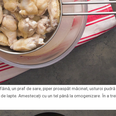
e făină, un praf de sare, piper proaspăt măcinat, usturoi pudră
 de lapte. Amestecați cu un tel până la omogenizare. În a tre