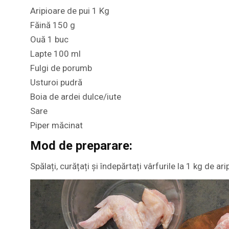
Aripioare de pui 1 Kg
Făină 150 g
Ouă 1 buc
Lapte 100 ml
Fulgi de porumb
Usturoi pudră
Boia de ardei dulce/iute
Sare
Piper măcinat
Mod de preparare:
Spălați, curățați și îndepărtați vârfurile la 1 kg de ari