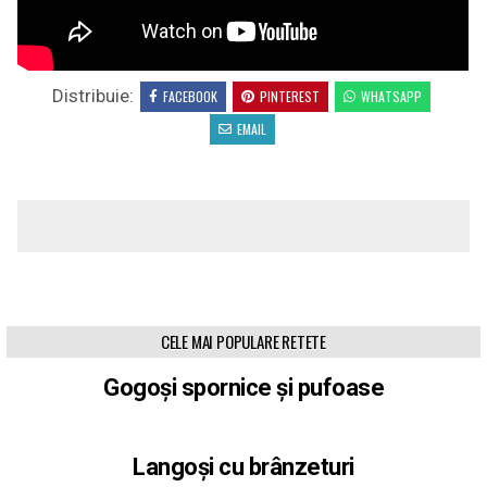
Distribuie:
FACEBOOK
PINTEREST
WHATSAPP
EMAIL
CELE MAI POPULARE RETETE
Gogoși spornice și pufoase
Langoși cu brânzeturi