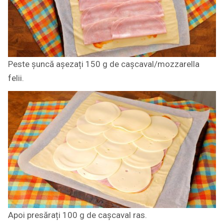
Peste șuncă așezați 150 g de cașcaval/mozzarella
felii.
Apoi presărați 100 g de cașcaval ras.