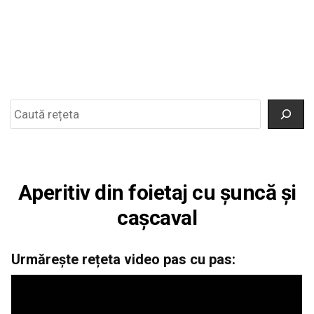
Search
Aperitiv din foietaj cu șuncă și
cașcaval
Urmărește rețeta video pas cu pas: