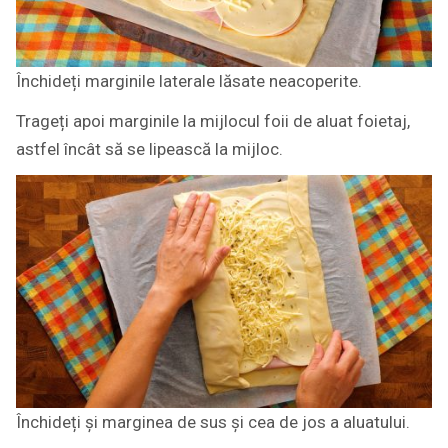
Închideți marginile laterale lăsate neacoperite.
Trageți apoi marginile la mijlocul foii de aluat foietaj,
astfel încât să se lipească la mijloc.
Închideți și marginea de sus și cea de jos a aluatului.