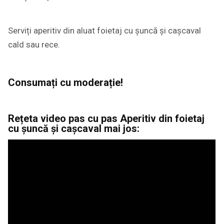
Serviți aperitiv din aluat foietaj cu șuncă și cașcaval
cald sau rece.
Consumați cu moderație!
Rețeta video pas cu pas Aperitiv din foietaj
cu șuncă și cașcaval mai jos: