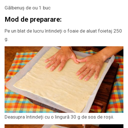
Gălbenuș de ou 1 buc
Mod de preparare:
Pe un blat de lucru întindeți o foaie de aluat foietaj 250
g.
Deasupra întindeți cu o lingură 30 g de sos de roșii.