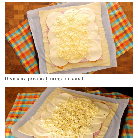
Deasupra presărați oregano uscat.