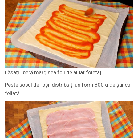
Lăsați liberă marginea foii de aluat foietaj.
Peste sosul de roșii distribuiți uniform 300 g de șuncă
feliată.