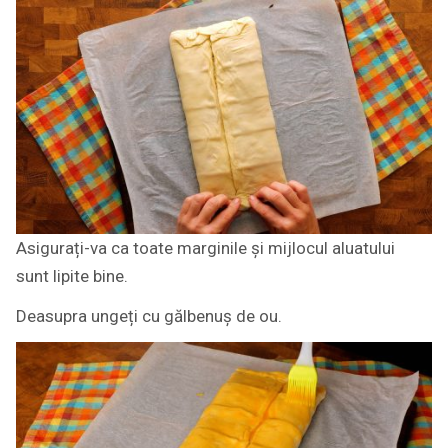
Asigurați-va ca toate marginile și mijlocul aluatului
sunt lipite bine.
Deasupra ungeți cu gălbenuș de ou.