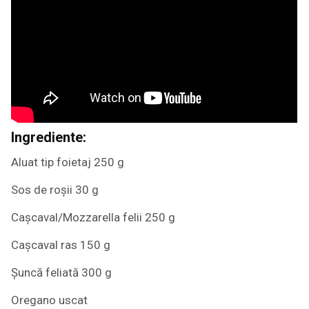
Ingrediente:
Aluat tip foietaj 250 g
Sos de roșii 30 g
Cașcaval/Mozzarella felii 250 g
Cașcaval ras 150 g
Șuncă feliată 300 g
Oregano uscat