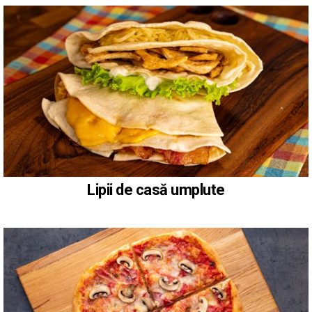
Lipii de casă umplute