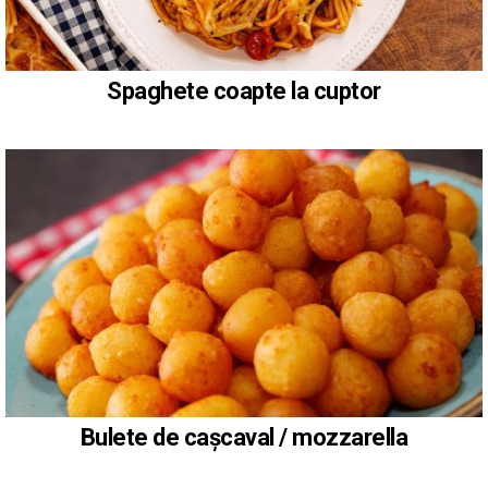
Spaghete coapte la cuptor
Bulete de cașcaval / mozzarella