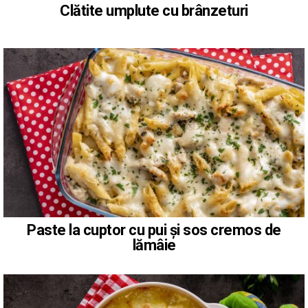
Clătite umplute cu brânzeturi
Paste la cuptor cu pui și sos cremos de
lămâie