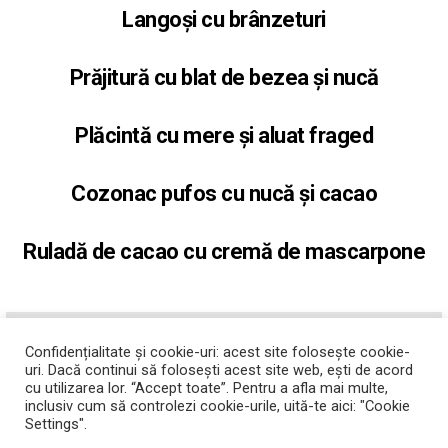
Langoși cu brânzeturi
Prăjitură cu blat de bezea și nucă
Plăcintă cu mere și aluat fraged
Cozonac pufos cu nucă și cacao
Ruladă de cacao cu cremă de mascarpone
ABONATI-VA LA YOUTUBE
Confidențialitate și cookie-uri: acest site folosește cookie-
uri. Dacă continui să folosești acest site web, ești de acord
cu utilizarea lor. “Accept toate”. Pentru a afla mai multe,
inclusiv cum să controlezi cookie-urile, uită-te aici: "Cookie
Settings".