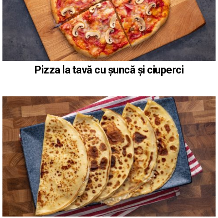
Pizza la tavă cu șuncă și ciuperci