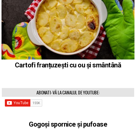
Cartofi franțuzești cu ou și smântână
ABONATI-VĂ LA CANALUL DE YOUTUBE:
Gogoși spornice și pufoase