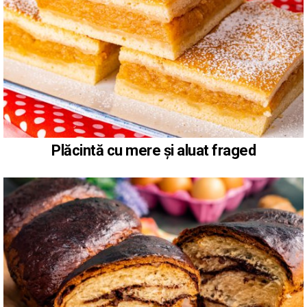
Plăcintă cu mere și aluat fraged