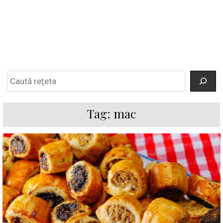
Search
Tag:
mac