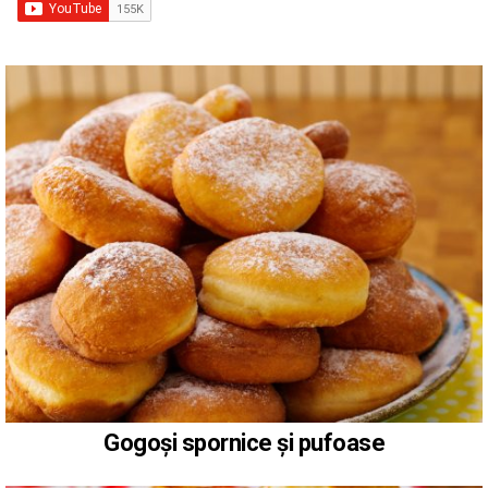
Gogoși spornice și pufoase