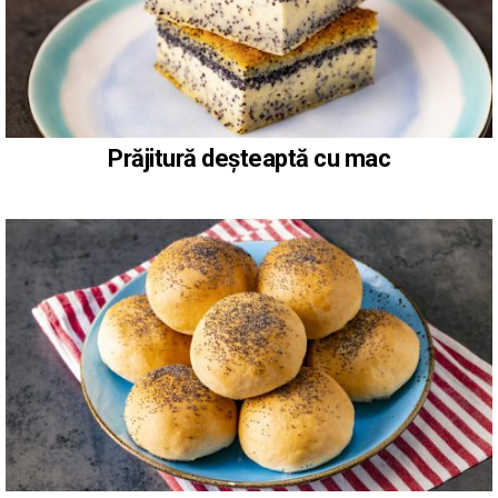
Prăjitură deșteaptă cu mac