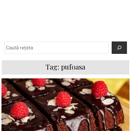
Search
Tag:
pufoasa