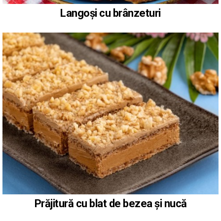
Langoși cu brânzeturi
Prăjitură cu blat de bezea și nucă