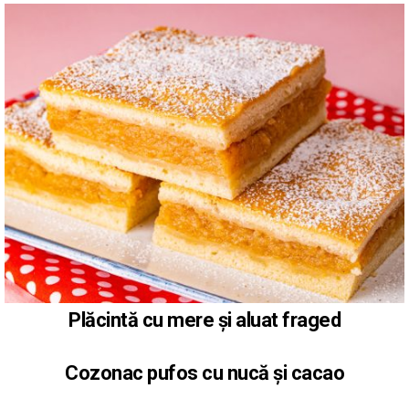
Plăcintă cu mere și aluat fraged
Cozonac pufos cu nucă și cacao