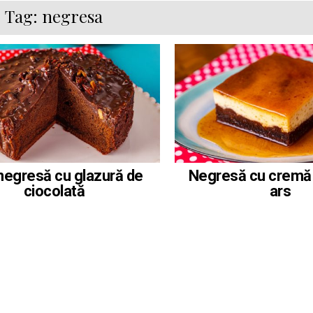
Tag:
negresa
Negresă cu cremă
negresă cu glazură de
ars
ciocolată