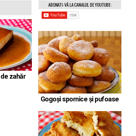
ABONATI-VĂ LA CANALUL DE YOUTUBE:
 de zahăr
Gogoși spornice și pufoase