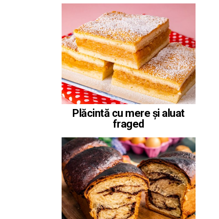
Plăcintă cu mere și aluat
fraged