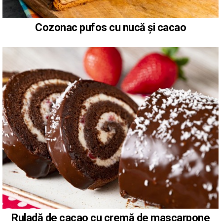
Cozonac pufos cu nucă și cacao
Ruladă de cacao cu cremă de mascarpone