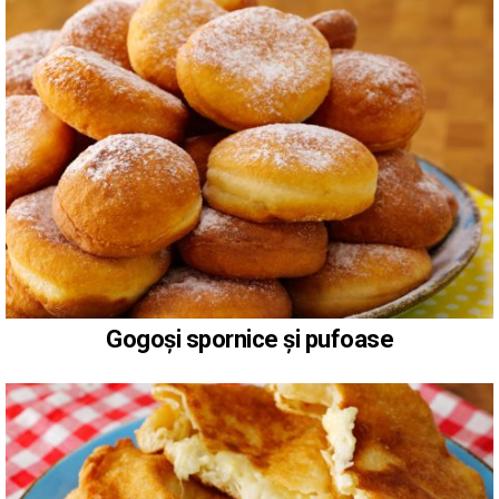
Gogoși spornice și pufoase