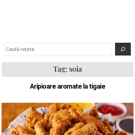
Search
Tag:
soia
Aripioare aromate la tigaie