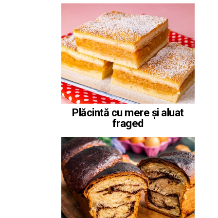
Plăcintă cu mere și aluat
fraged