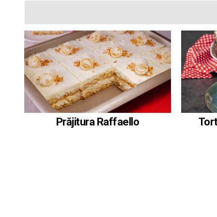
Prăjitura Raffaello
Tort