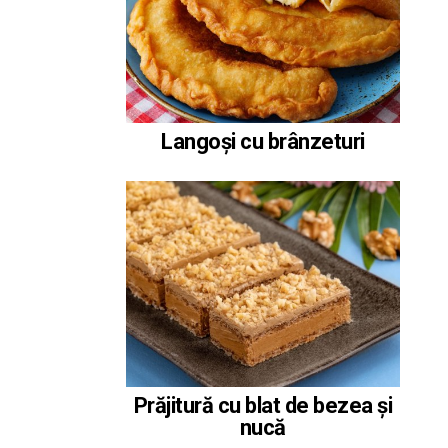
Langoși cu brânzeturi
Prăjitură cu blat de bezea și
nucă