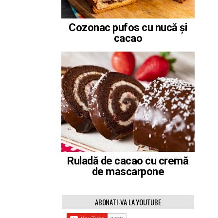
Cozonac pufos cu nucă și
cacao
Ruladă de cacao cu cremă
de mascarpone
ABONATI-VA LA YOUTUBE