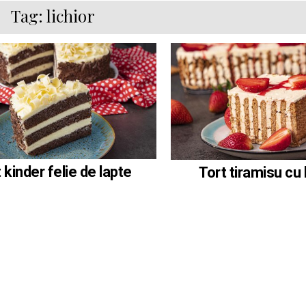
Tag:
lichior
 kinder felie de lapte
Tort tiramisu cu 