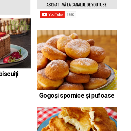
ABONATI-VĂ LA CANALUL DE YOUTUBE:
biscuiți
Gogoși spornice și pufoase