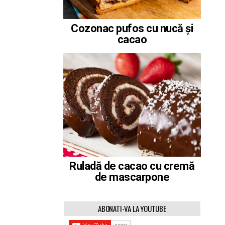
Cozonac pufos cu nucă și
cacao
Ruladă de cacao cu cremă
de mascarpone
ABONATI-VA LA YOUTUBE