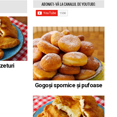
ABONATI-VĂ LA CANALUL DE YOUTUBE:
zeturi
Gogoși spornice și pufoase