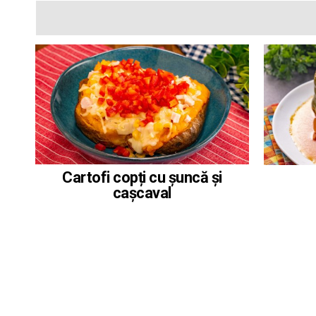
Cartofi copți cu șuncă și
cașcaval