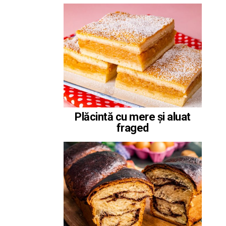
Plăcintă cu mere și aluat
fraged