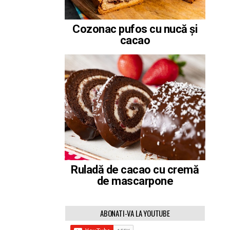
Cozonac pufos cu nucă și
cacao
Ruladă de cacao cu cremă
de mascarpone
ABONATI-VA LA YOUTUBE