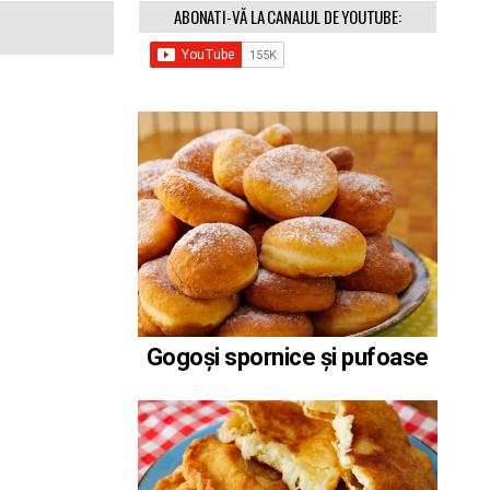
ABONATI-VĂ LA CANALUL DE YOUTUBE:
Gogoși spornice și pufoase