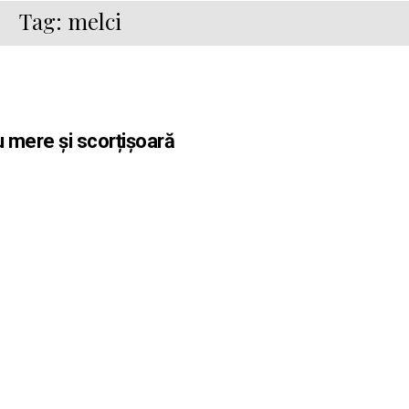
Tag:
melci
u mere și scorțișoară