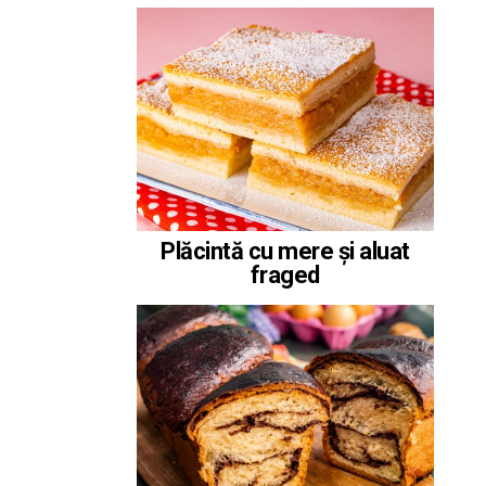
Plăcintă cu mere și aluat
fraged