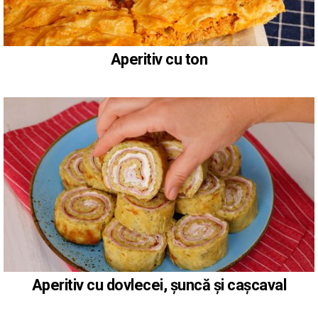
Aperitiv cu ton
Aperitiv cu dovlecei, șuncă și cașcaval