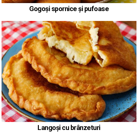
Gogoși spornice și pufoase
Langoși cu brânzeturi