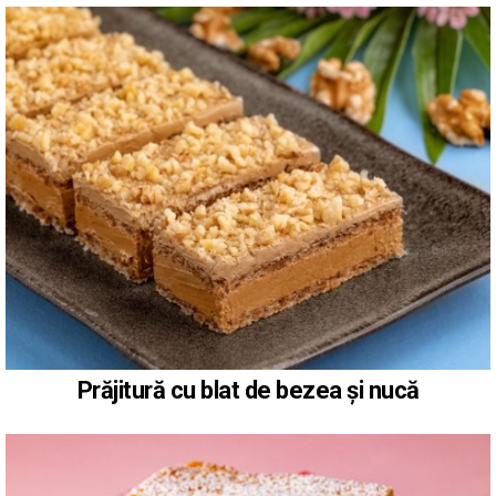
Prăjitură cu blat de bezea și nucă