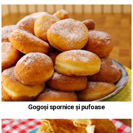
Gogoși spornice și pufoase