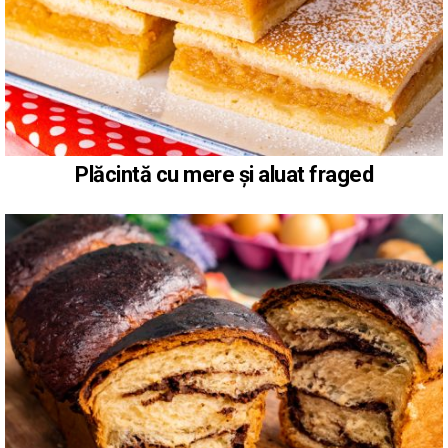
Plăcintă cu mere și aluat fraged