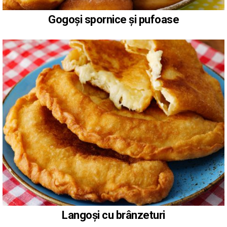
Gogoși spornice și pufoase
Langoși cu brânzeturi