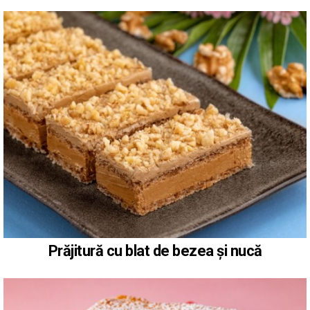
Prăjitură cu blat de bezea și nucă