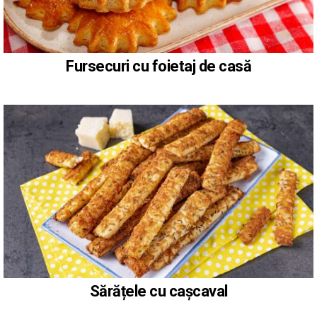
Fursecuri cu foietaj de casă
Sărățele cu cașcaval