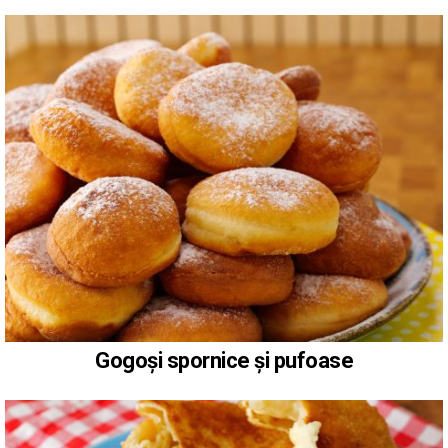
Gogoși spornice și pufoase