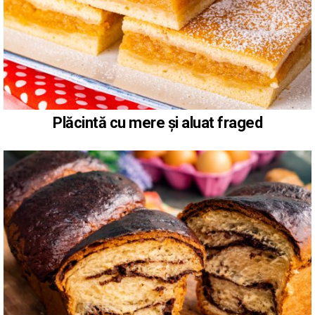
Plăcintă cu mere și aluat fraged