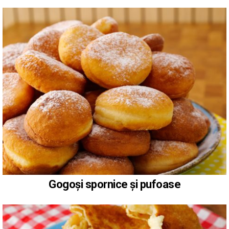
Gogoși spornice și pufoase