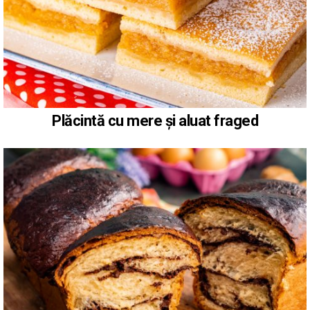
Plăcintă cu mere și aluat fraged