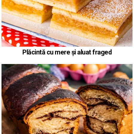
Plăcintă cu mere și aluat fraged