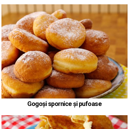
Gogoși spornice și pufoase