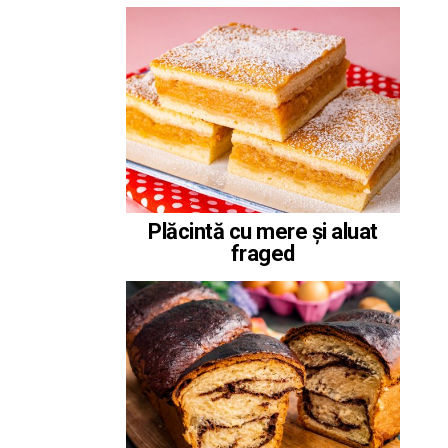
Plăcintă cu mere și aluat
fraged