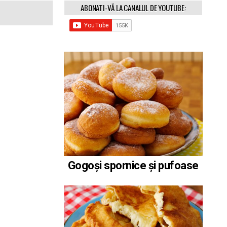
ABONATI-VĂ LA CANALUL DE YOUTUBE:
Gogoși spornice și pufoase