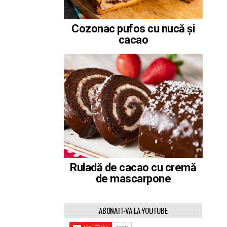
Cozonac pufos cu nucă și
cacao
Ruladă de cacao cu cremă
de mascarpone
ABONATI-VA LA YOUTUBE