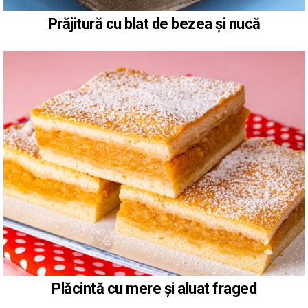
Prăjitură cu blat de bezea și nucă
Plăcintă cu mere și aluat fraged