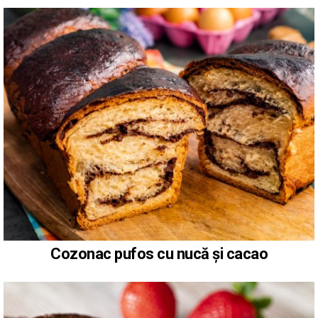
Cozonac pufos cu nucă și cacao