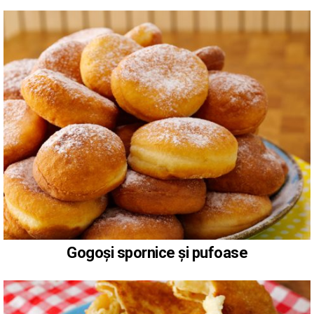
Gogoși spornice și pufoase