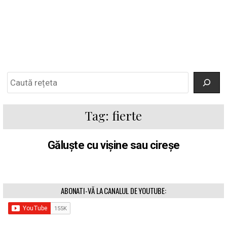
Search
Tag:
fierte
Găluște cu vișine sau cireșe
ABONATI-VĂ LA CANALUL DE YOUTUBE: