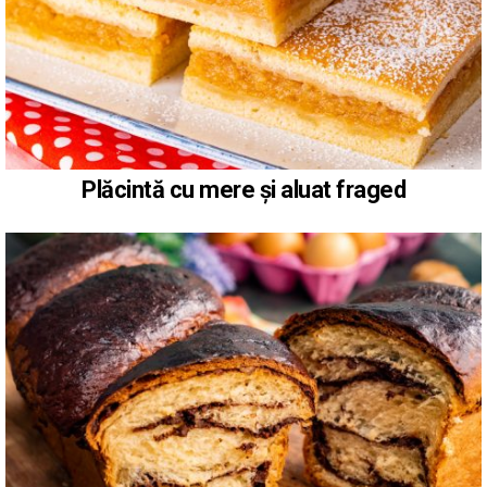
Plăcintă cu mere și aluat fraged