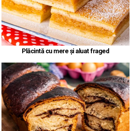
Plăcintă cu mere și aluat fraged