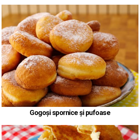
Gogoși spornice și pufoase