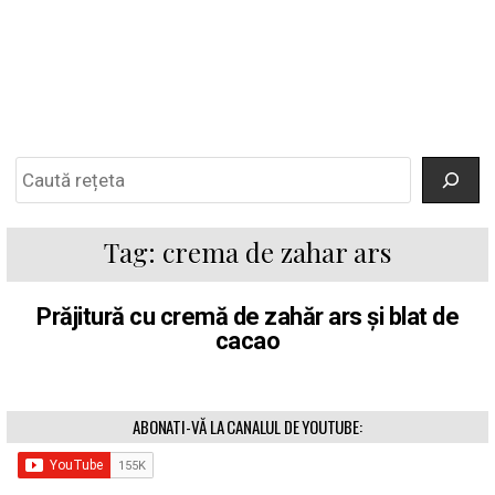
Search
Tag:
crema de zahar ars
Prăjitură cu cremă de zahăr ars și blat de
cacao
ABONATI-VĂ LA CANALUL DE YOUTUBE: