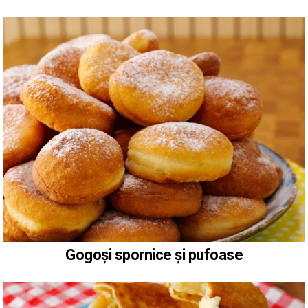
Gogoși spornice și pufoase