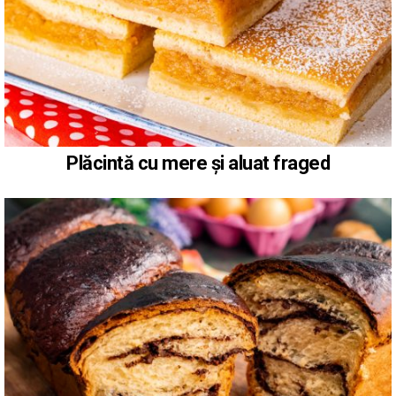
Plăcintă cu mere și aluat fraged