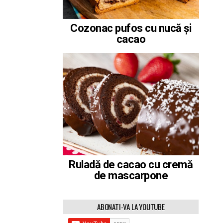
Cozonac pufos cu nucă și
cacao
Ruladă de cacao cu cremă
de mascarpone
ABONATI-VA LA YOUTUBE