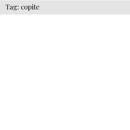
Tag:
copite