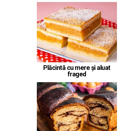
Plăcintă cu mere și aluat
fraged