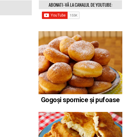
ABONATI-VĂ LA CANALUL DE YOUTUBE:
Gogoși spornice și pufoase